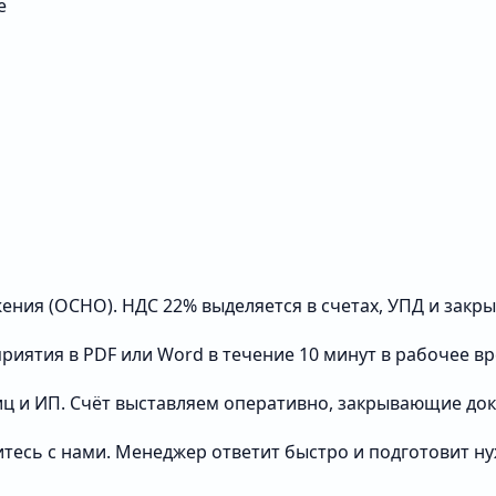
е
ения (ОСНО). НДС 22% выделяется в счетах, УПД и закр
риятия в PDF или Word в течение 10 минут в рабочее вр
ц и ИП. Счёт выставляем оперативно, закрывающие док
итесь с нами. Менеджер ответит быстро и подготовит н