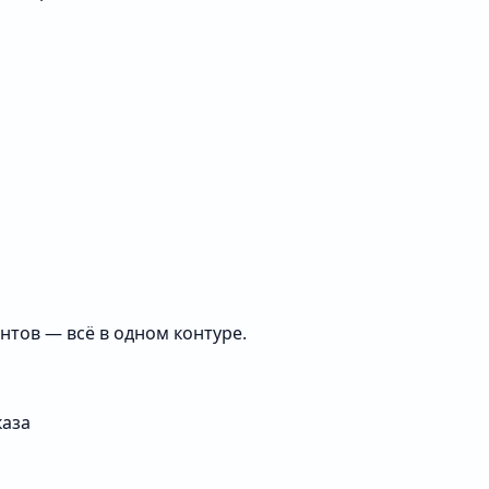
нтов — всё в одном контуре.
каза