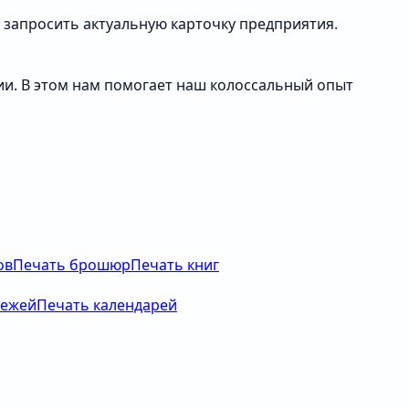
запросить актуальную карточку предприятия.
ии. В этом нам помогает наш колоссальный опыт
ов
Печать брошюр
Печать книг
тежей
Печать календарей