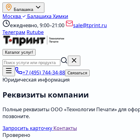
Балашиха
Москва
Балашиха
Химки
ежедневно, 9:00–21:00
sale@tprint.ru
Телеграм
Rutube
Каталог услуг
!
+7 (495) 744-34-88
Связаться
Юридическая информация
Реквизиты компании
Полные реквизиты ООО «Технологии Печати» для офор
позвоните.
Запросить карточку
Контакты
Проверено