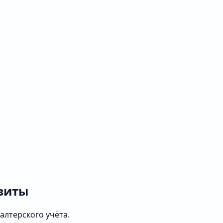
зиты
алтерского учёта.