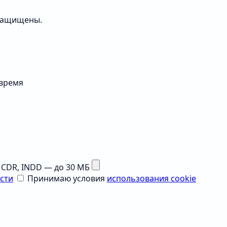
 защищены.
 время
G, CDR, INDD — до 30 МБ
сти
Принимаю условия
использования cookie