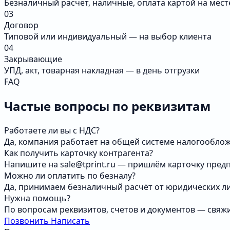
Безналичный расчёт, наличные, оплата картой на мест
03
Договор
Типовой или индивидуальный — на выбор клиента
04
Закрывающие
УПД, акт, товарная накладная — в день отгрузки
FAQ
Частые вопросы по реквизитам
Работаете ли вы с НДС?
Да, компания работает на общей системе налогооблож
Как получить карточку контрагента?
Напишите на sale@tprint.ru — пришлём карточку предп
Можно ли оплатить по безналу?
Да, принимаем безналичный расчёт от юридических ли
Нужна помощь?
По вопросам реквизитов, счетов и документов — свяж
Позвонить
Написать