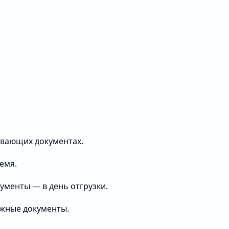
ывающих документах.
емя.
ументы — в день отгрузки.
ужные документы.