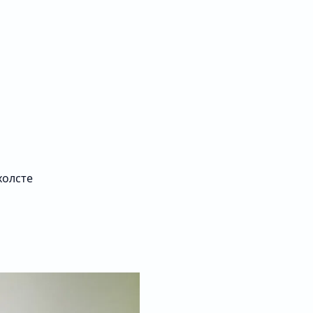
холсте