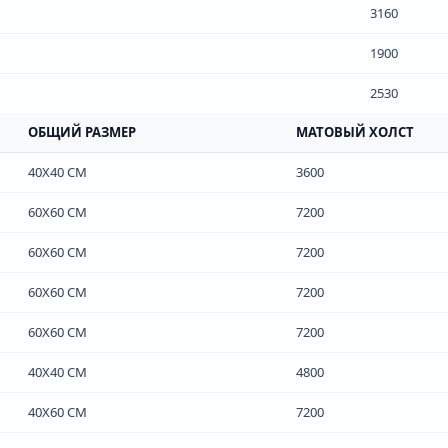
3160
1900
2530
ОБЩИЙ РАЗМЕР
МАТОВЫЙ ХОЛСТ
40Х40 СМ
3600
60Х60 СМ
7200
60Х60 СМ
7200
60Х60 СМ
7200
60Х60 СМ
7200
40Х40 СМ
4800
40Х60 СМ
7200