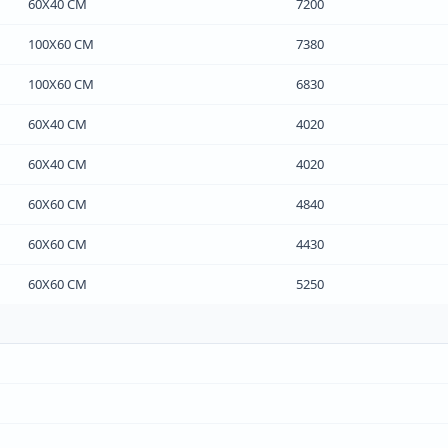
60Х40 СМ
7200
100Х60 СМ
7380
100Х60 СМ
6830
60Х40 СМ
4020
60Х40 СМ
4020
60Х60 СМ
4840
60Х60 СМ
4430
60Х60 СМ
5250