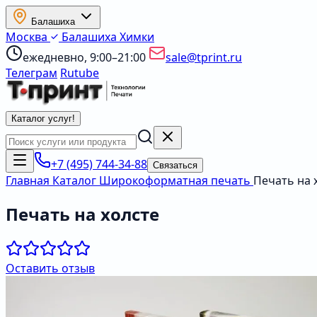
Балашиха
Москва
Балашиха
Химки
ежедневно, 9:00–21:00
sale@tprint.ru
Телеграм
Rutube
Каталог услуг
!
+7 (495) 744-34-88
Связаться
Главная
Каталог
Широкоформатная печать
Печать на 
Печать на холсте
Оставить отзыв