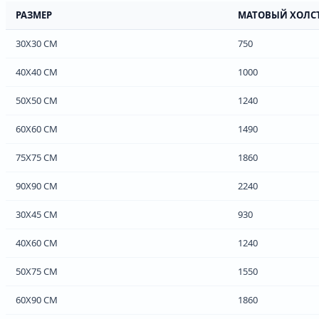
РАЗМЕР
МАТОВЫЙ ХОЛС
30Х30 СМ
750
40Х40 СМ
1000
50Х50 СМ
1240
60Х60 СМ
1490
75Х75 СМ
1860
90Х90 СМ
2240
30Х45 СМ
930
40Х60 СМ
1240
50Х75 СМ
1550
60Х90 СМ
1860