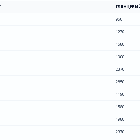
Т
ГЛЯНЦЕВЫ
950
1270
1580
1900
2370
2850
1190
1580
1980
2370