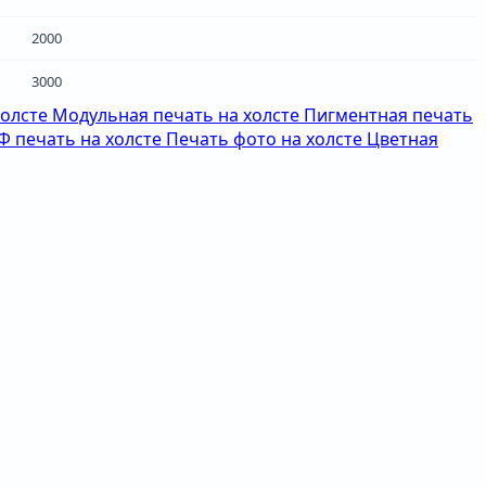
2000
3000
холсте
Модульная печать на холсте
Пигментная печать
Ф печать на холсте
Печать фото на холсте
Цветная