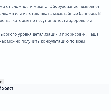
имо от сложности макета. Оборудование позволяет
оллажи или изготавливать масштабные баннеры. В
дства, которые не несут опасности здоровью и
 высокого уровня детализации и прорисовки. Наша
 нас можно получить консультацию по всем
ик
Й ХОЛСТ