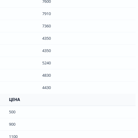
7600
7910
7360
4350
4350
5240
4830
4430
ЦЕНА
500
900
1100