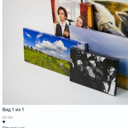
Вид
1
из
1