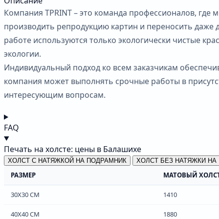
Описание
Компания TPRINT – это команда профессионалов, где 
производить репродукцию картин и переносить даже 
работе используются только экологически чистые кра
экологии.
Индивидуальный подход ко всем заказчикам обеспечив
компания может выполнять срочные работы в присутст
интересующим вопросам.
FAQ
Печать на холсте: цены в Балашихе
ХОЛСТ С НАТЯЖКОЙ НА ПОДРАМНИК
ХОЛСТ БЕЗ НАТЯЖКИ НА
РАЗМЕР
МАТОВЫЙ ХОЛС
30Х30 СМ
1410
40Х40 СМ
1880