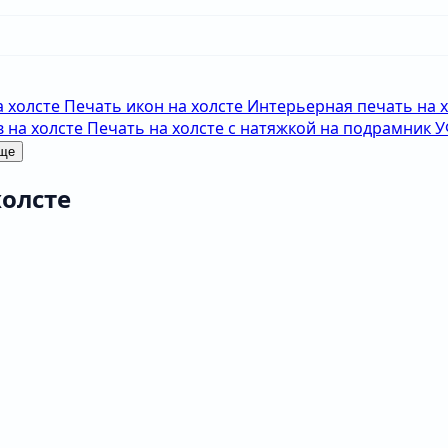
а холсте
Печать икон на холсте
Интерьерная печать на 
 на холсте
Печать на холсте с натяжкой на подрамник
У
еще
холсте