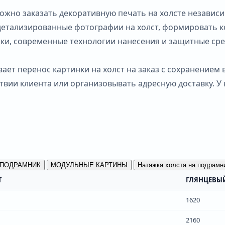
можно заказать декоративную печать на холсте независ
детализированные фотографии на холст, формировать к
ски, современные технологии нанесения и защитные сре
ает перенос картинки на холст на заказ с сохранением
вии клиента или организовывать адресную доставку. У
 ПОДРАМНИК
МОДУЛЬНЫЕ КАРТИНЫ
Натяжка холста на подрамн
Т
ГЛЯНЦЕВЫ
1620
2160