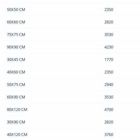
50Х50 СМ
2350
60Х60 СМ
2820
75Х75 СМ
3530
90Х90 СМ
4230
30Х45 СМ
1770
40Х60 СМ
2350
50Х75 СМ
2940
60Х90 СМ
3530
80Х120 СМ
4700
30Х90 СМ
2820
40Х120 СМ
3760