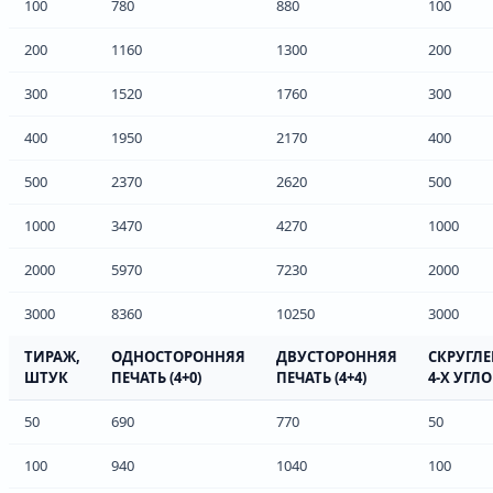
100
780
880
100
200
1160
1300
200
300
1520
1760
300
400
1950
2170
400
500
2370
2620
500
1000
3470
4270
1000
2000
5970
7230
2000
3000
8360
10250
3000
ТИРАЖ,
ОДНОСТОРОННЯЯ
ДВУСТОРОННЯЯ
СКРУГЛ
ШТУК
ПЕЧАТЬ (4+0)
ПЕЧАТЬ (4+4)
4-Х УГЛ
50
690
770
50
100
940
1040
100