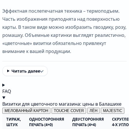
Эффектная послепечатная техника – термоподъем.
Часть изображения приподнята над поверхностью
карты. В таком виде можно изобразить гвоздику, розу,
ромашку. Объемные картинки выглядят реалистично,
«цветочные» визитки обязательно привлекут
внимание к вашей продукции.
Читать далее
FAQ
Визитки для цветочного магазина: цены в Балашихе
МЕЛОВАННЫЙ КАРТОН
TOUCHE COVER
ЛЁН
MAJESTIC
ТИРАЖ,
ОДНОСТОРОННЯЯ
ДВУСТОРОННЯЯ
СКРУГЛ
ШТУК
ПЕЧАТЬ (4+0)
ПЕЧАТЬ (4+4)
4-Х УГЛ