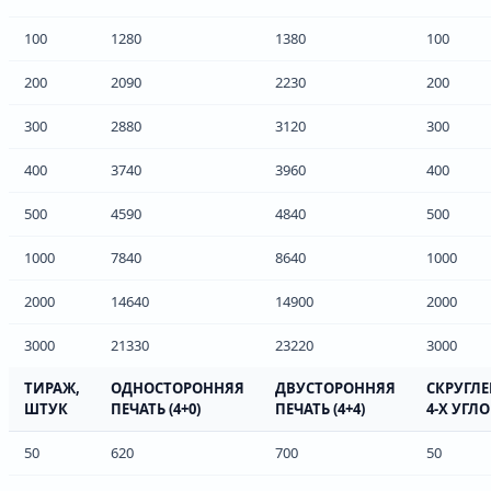
100
1280
1380
100
200
2090
2230
200
300
2880
3120
300
400
3740
3960
400
500
4590
4840
500
1000
7840
8640
1000
2000
14640
14900
2000
3000
21330
23220
3000
ТИРАЖ,
ОДНОСТОРОННЯЯ
ДВУСТОРОННЯЯ
СКРУГЛ
ШТУК
ПЕЧАТЬ (4+0)
ПЕЧАТЬ (4+4)
4-Х УГЛ
50
620
700
50