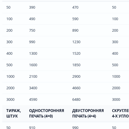
50
390
470
50
100
490
590
100
200
750
890
200
300
990
1230
300
400
1300
1520
400
500
1600
1850
500
1000
2100
2900
1000
2000
3400
4660
2000
3000
4590
6480
3000
ТИРАЖ,
ОДНОСТОРОННЯЯ
ДВУСТОРОННЯЯ
СКРУГЛ
ШТУК
ПЕЧАТЬ (4+0)
ПЕЧАТЬ (4+4)
4-Х УГЛ
50
910
990
50