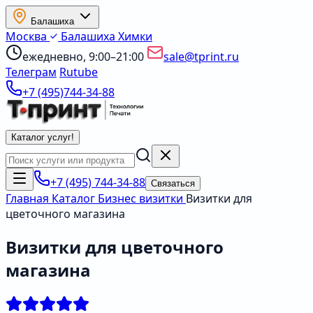
Балашиха
Москва
Балашиха
Химки
ежедневно, 9:00–21:00
sale@tprint.ru
Телеграм
Rutube
+7 (495)744-34-88
Каталог услуг
!
+7 (495) 744-34-88
Связаться
Главная
Каталог
Бизнес визитки
Визитки для
цветочного магазина
Визитки для цветочного
магазина