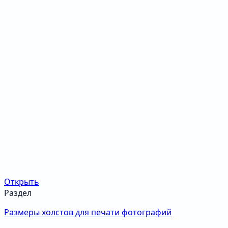
Открыть
Раздел
Размеры холстов для печати фотографий