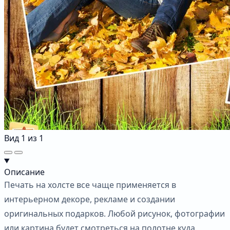
Вид
1
из
1
Описание
Печать на холсте все чаще применяется в
интерьерном декоре, рекламе и создании
оригинальных подарков. Любой рисунок, фотографии
или картина будет смотреться на полотне куда