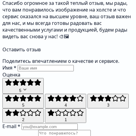
Спасибо огромное за такой теплый отзыв, мы рады,
что вам понравилось изображение на холсте и что
сервис оказался на высшем уровне, ваш отзыв важен
для нас, и мы всегда готовы радовать вас
качественными услугами и продукцией, будем рады
видеть вас снова у нас! 🎨🖼️
Оставить отзыв
Поделитесь впечатлением о качестве и сервисе.
Имя
*
Оценка
5
5
4
3
2
1
E-mail
*