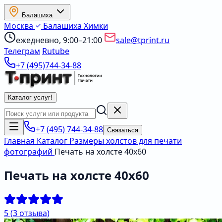
Балашиха
Москва
Балашиха
Химки
ежедневно, 9:00–21:00
sale@tprint.ru
Телеграм
Rutube
+7 (495)744-34-88
Каталог услуг
!
+7 (495) 744-34-88
Связаться
Главная
Каталог
Размеры холстов для печати
фотографий
Печать на холсте 40х60
Печать на холсте 40х60
5
(3 отзыва)