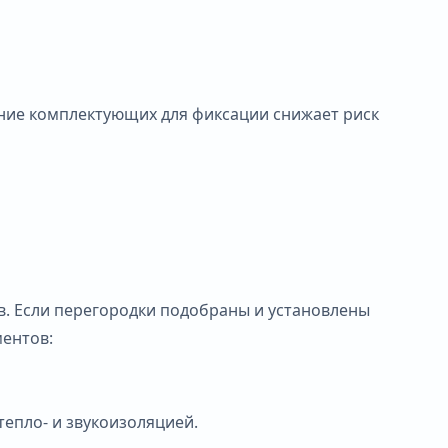
ение комплектующих для фиксации снижает риск
. Если перегородки подобраны и установлены
ментов:
тепло- и звукоизоляцией.