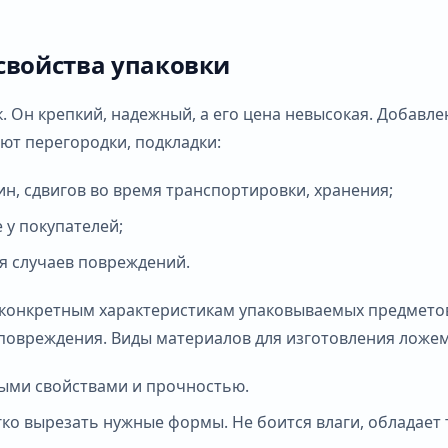
свойства упаковки
. Он крепкий, надежный, а его цена невысокая. Добавл
ют перегородки, подкладки:
н, сдвигов во время транспортировки, хранения;
 у покупателей;
ия случаев повреждений.
 конкретным характеристикам упаковываемых предметов
о повреждения. Виды материалов для изготовления ложе
ыми свойствами и прочностью.
гко вырезать нужные формы. Не боится влаги, обладает 