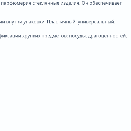
а, парфюмерия стеклянные изделия. Он обеспечивает
ии внутри упаковки. Пластичный, универсальный.
иксации хрупких предметов: посуды, драгоценностей,