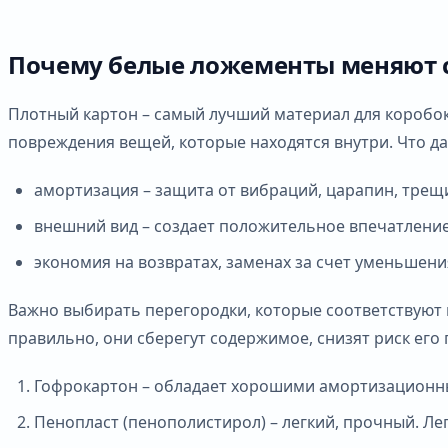
Почему белые ложементы меняют 
Плотный картон – самый лучший материал для коробок
повреждения вещей, которые находятся внутри. Что да
амортизация – защита от вибраций, царапин, трещи
внешний вид – создает положительное впечатление
экономия на возвратах, заменах за счет уменьшен
Важно выбирать перегородки, которые соответствуют
правильно, они сберегут содержимое, снизят риск ег
Гофрокартон – обладает хорошими амортизационн
Пенопласт (пенополистирол) – легкий, прочный. Ле