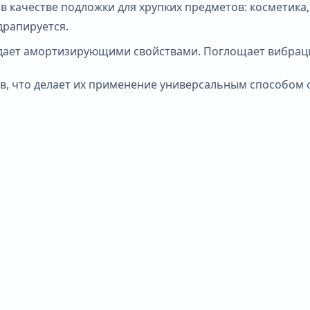
 в качестве подложки для хрупких предметов: косметик
драпируется.
ладает амортизирующими свойствами. Поглощает вибрац
, что делает их применение универсальным способом ф