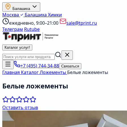
Балашиха
Москва
Балашиха
Химки
ежедневно, 9:00–21:00
sale@tprint.ru
Телеграм
Rutube
Каталог услуг
!
+7 (495) 744-34-88
Связаться
Главная
Каталог
Ложементы
Белые ложементы
Белые ложементы
Оставить отзыв