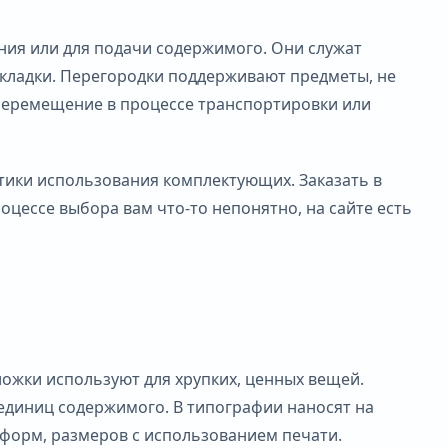
ния или для подачи содержимого. Они служат
дкладки. Перегородки поддерживают предметы, не
 перемещение в процессе транспортировки или
ктики использования комплектующих. Заказать в
оцессе выбора вам что-то непонятно, на сайте есть
ожки используют для хрупких, ценных вещей.
 единиц содержимого. В типографии наносят на
х форм, размеров с использованием печати.