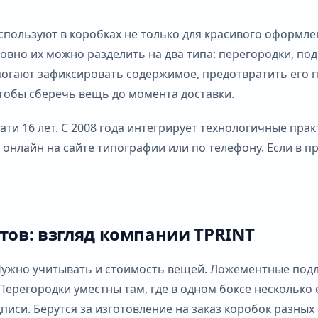
спользуют в коробках не только для красивого оформле
овно их можно разделить на два типа: перегородки, по
помогают зафиксировать содержимое, предотвратить его
тобы сберечь вещь до момента доставки.
ти 16 лет. С 2008 года интегрирует технологичные пра
онлайн на сайте типографии или по телефону. Если в пр
тов: взгляд компании TPRINT
 Нужно учитывать и стоимость вещей. Ложементные подл
Перегородки уместны там, где в одном боксе несколько
дписи. Берутся за изготовление на заказ коробок разны