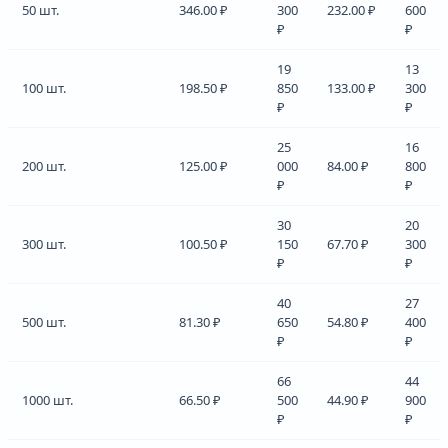
50 шт.
346.00 ₽
300
232.00 ₽
600
₽
₽
19
13
100 шт.
198.50 ₽
850
133.00 ₽
300
₽
₽
25
16
200 шт.
125.00 ₽
000
84.00 ₽
800
₽
₽
30
20
300 шт.
100.50 ₽
150
67.70 ₽
300
₽
₽
40
27
500 шт.
81.30 ₽
650
54.80 ₽
400
₽
₽
66
44
1000 шт.
66.50 ₽
500
44.90 ₽
900
₽
₽