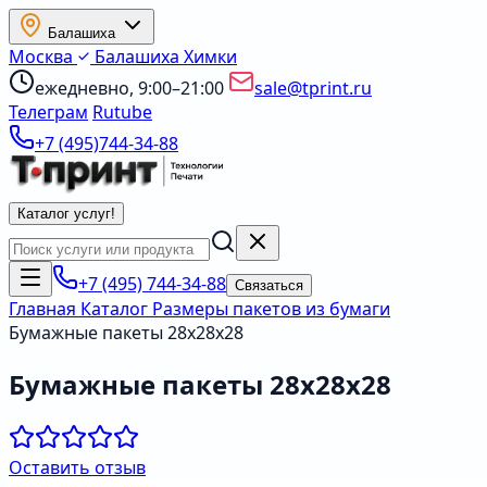
Балашиха
Москва
Балашиха
Химки
ежедневно, 9:00–21:00
sale@tprint.ru
Телеграм
Rutube
+7 (495)744-34-88
Каталог услуг
!
+7 (495) 744-34-88
Связаться
Главная
Каталог
Размеры пакетов из бумаги
Бумажные пакеты 28х28х28
Бумажные пакеты 28х28х28
Оставить отзыв