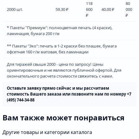
118
80
2000 шт.
59.30 ₽
600
40.00 ₽
000
₽
₽
* Пакеты "Премиум": полноцветная печать (4 краски),
ламинация, бумага 200 г/м
** Пакеты "Эко": печать в 1-2 краски без плашек, бумага
офсетная 160 г/м матовая, без ламинации
Для тиражей свыше 2000 - цена по запросу! Цены
ориентировочные и не являются публичной офертой. Для
окончательного расчета стоимости свяжитесь с нами.
Оставьте заявку прямо сейчас и мы рассчитаем
cтоимость Вашего заказа или позвоните нам по номеру +7
(495) 744-34-88
Вам также может понравиться
Другие товары и категории каталога