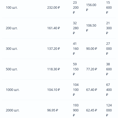
23
15
156.00
100 шт.
232.00 ₽
200
600
₽
₽
₽
32
21
106.50
200 шт.
161.40 ₽
280
300
₽
₽
₽
41
27
300 шт.
137.20 ₽
160
90.00 ₽
000
₽
₽
59
38
500 шт.
118.30 ₽
150
77.20 ₽
600
₽
₽
104
67
1000 шт.
104.10 ₽
100
67.40 ₽
400
₽
₽
193
124
2000 шт.
96.95 ₽
900
62.45 ₽
000
₽
₽