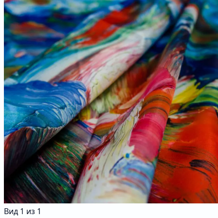
Вид
1
из
1