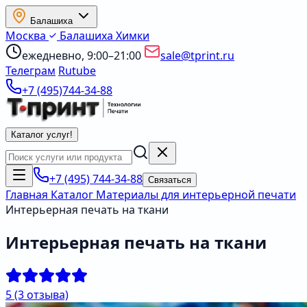
Балашиха
Москва
Балашиха
Химки
ежедневно, 9:00–21:00
sale@tprint.ru
Телеграм
Rutube
+7 (495)744-34-88
Каталог услуг
!
+7 (495) 744-34-88
Связаться
Главная
Каталог
Материалы для интерьерной печати
Интерьерная печать на ткани
Интерьерная печать на ткани
5
(3 отзыва)