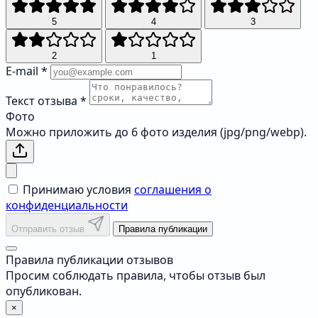
5
4
3
2
1
E-mail
*
Текст отзыва
*
Фото
Можно приложить до 6 фото изделия (jpg/png/webp).
Принимаю условия
соглашения о
конфиденциальности
Отправить отзыв
Правила публикации
Правила публикации отзывов
Просим соблюдать правила, чтобы отзыв был
опубликован.
×