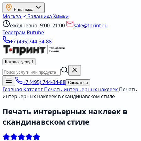
Балашиха
Москва
Балашиха
Химки
ежедневно, 9:00–21:00
sale@tprint.ru
Телеграм
Rutube
+7 (495)744-34-88
Каталог услуг
!
+7 (495) 744-34-88
Связаться
Главная
Каталог
Печать интерьерных наклеек
Печать
интерьерных наклеек в скандинавском стиле
Печать интерьерных наклеек в
скандинавском стиле