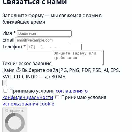
Связаться с нами
Заполните форму — мы свяжемся с вами в
ближайшее время
Имя
*
Email
Телефон
*
Техническое задание
Файл
Выберите файл
JPG, PNG, PDF, PSD, AI, EPS,
SVG, CDR, INDD — до 30 МБ
Принимаю условия
соглашения о
конфиденциальности
Принимаю условия
использования cookie
Отправить