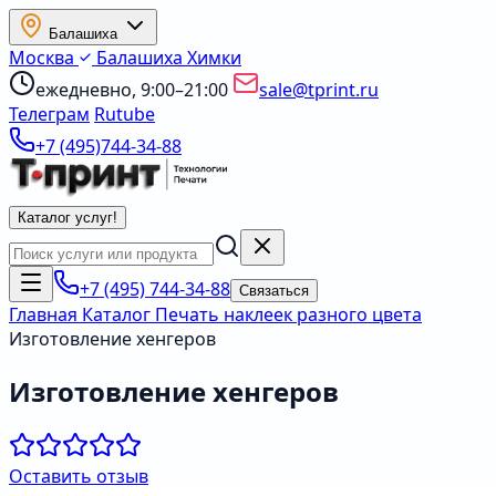
Балашиха
Москва
Балашиха
Химки
ежедневно, 9:00–21:00
sale@tprint.ru
Телеграм
Rutube
+7 (495)744-34-88
Каталог услуг
!
+7 (495) 744-34-88
Связаться
Главная
Каталог
Печать наклеек разного цвета
Изготовление хенгеров
Изготовление хенгеров
Оставить отзыв