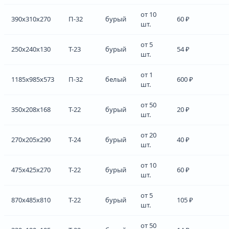
от 10
390x310x270
П-32
бурый
60 ₽
шт.
от 5
250x240x130
Т-23
бурый
54 ₽
шт.
от 1
1185x985x573
П-32
белый
600 ₽
шт.
от 50
350x208x168
Т-22
бурый
20 ₽
шт.
от 20
270x205x290
Т-24
бурый
40 ₽
шт.
от 10
475x425x270
Т-22
бурый
60 ₽
шт.
от 5
870x485x810
Т-22
бурый
105 ₽
шт.
от 50