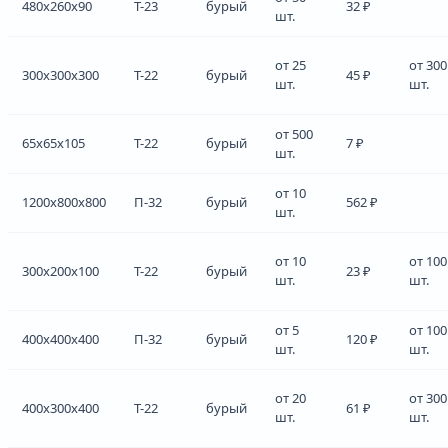
480x260x90
Т-23
бурый
32 ₽
шт.
от 25
от 300
300x300x300
Т-22
бурый
45 ₽
шт.
шт.
от 500
65x65x105
Т-22
бурый
7 ₽
шт.
от 10
1200x800x800
П-32
бурый
562 ₽
шт.
от 10
от 100
300x200x100
Т-22
бурый
23 ₽
шт.
шт.
от 5
от 100
400x400x400
П-32
бурый
120 ₽
шт.
шт.
от 20
от 300
400x300x400
Т-22
бурый
61 ₽
шт.
шт.