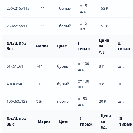
от 5
250x215x115
Т-11
белый
53 ₽
шт.
от 5
250x215x115
Т-11
белый
53 ₽
шт.
Цена
Дл./Шир./
I
II
Марка
Цвет
за
Выс.
тираж
тираж
ед.
от 100
61x61x61
Т-11
бурый
8 ₽
шт.
шт.
от 100
40x40x40
Т-11
бурый
6 ₽
шт.
шт.
от 50
100x63x128
Х-Э
неопр.
20 ₽
шт.
шт.
Цена
Дл./Шир./
I
II
Марка
Цвет
за
Выс.
тираж
тираж
ед.