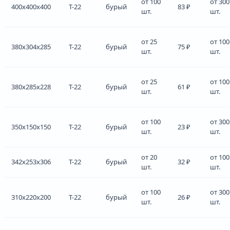
от 100
от 300
400x400x400
Т-22
бурый
83 ₽
шт.
шт.
от 25
от 100
380x304x285
Т-22
бурый
75 ₽
шт.
шт.
от 25
от 100
380x285x228
Т-22
бурый
61 ₽
шт.
шт.
от 100
от 300
350x150x150
Т-22
бурый
23 ₽
шт.
шт.
от 20
от 100
342x253x306
Т-22
бурый
32 ₽
шт.
шт.
от 100
от 300
310x220x200
Т-22
бурый
26 ₽
шт.
шт.