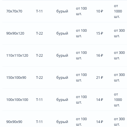
от
от 100
70x70x70
Т-11
бурый
10 ₽
1000
шт.
шт.
от 100
от 300
90x90x120
Т-22
бурый
15 ₽
шт.
шт.
от 100
от 300
110x110x120
Т-22
бурый
16 ₽
шт.
шт.
от 100
от 300
150x100x90
Т-22
бурый
21 ₽
шт.
шт.
от
от 100
100x100x100
Т-11
бурый
14 ₽
1000
шт.
шт.
от 100
от 300
90x90x90
Т-11
бурый
14 ₽
шт.
шт.