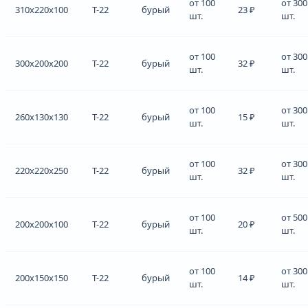
от 100
от 300
310x220x100
Т-22
бурый
23 ₽
шт.
шт.
от 100
от 300
300x200x200
Т-22
бурый
32 ₽
шт.
шт.
от 100
от 300
260x130x130
Т-22
бурый
15 ₽
шт.
шт.
от 100
от 300
220x220x250
Т-22
бурый
32 ₽
шт.
шт.
от 100
от 500
200x200x100
Т-22
бурый
20 ₽
шт.
шт.
от 100
от 300
200x150x150
Т-22
бурый
14 ₽
шт.
шт.