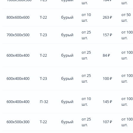
шт.
шт.
от 10
от 50
800x600x600
Т-22
бурый
263 ₽
шт.
шт.
от 25
от 100
700x500x500
Т-23
бурый
157 ₽
шт.
шт.
от 25
от 100
600x400x400
Т-22
бурый
84 ₽
шт.
шт.
от 25
от 100
600x400x400
Т-23
бурый
100 ₽
шт.
шт.
от 10
от 100
600x400x400
П-32
бурый
145 ₽
шт.
шт.
от 25
от 100
600x500x300
Т-22
бурый
107 ₽
шт.
шт.