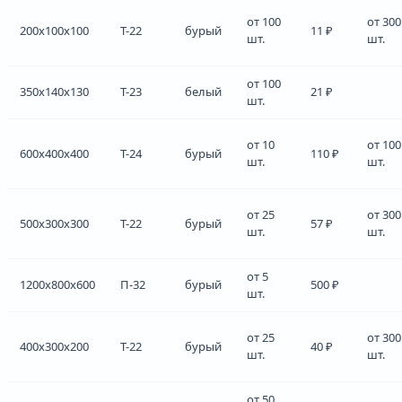
от 100
от 300
200x100x100
Т-22
бурый
11 ₽
шт.
шт.
от 100
350x140x130
Т-23
белый
21 ₽
шт.
от 10
от 100
600x400x400
Т-24
бурый
110 ₽
шт.
шт.
от 25
от 300
500x300x300
Т-22
бурый
57 ₽
шт.
шт.
от 5
1200x800x600
П-32
бурый
500 ₽
шт.
от 25
от 300
400x300x200
Т-22
бурый
40 ₽
шт.
шт.
от 50