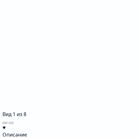
Вид
1
из
8
Описание