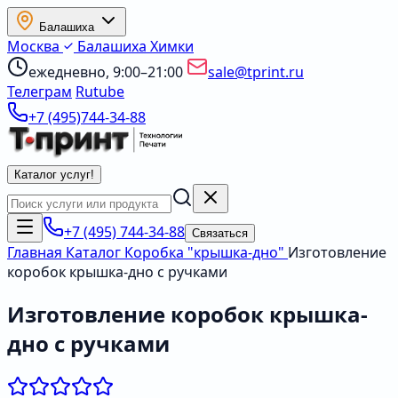
Балашиха
Москва
Балашиха
Химки
ежедневно, 9:00–21:00
sale@tprint.ru
Телеграм
Rutube
+7 (495)744-34-88
Каталог услуг
!
+7 (495) 744-34-88
Связаться
Главная
Каталог
Коробка "крышка-дно"
Изготовление
коробок крышка-дно с ручками
Изготовление коробок крышка-
дно с ручками