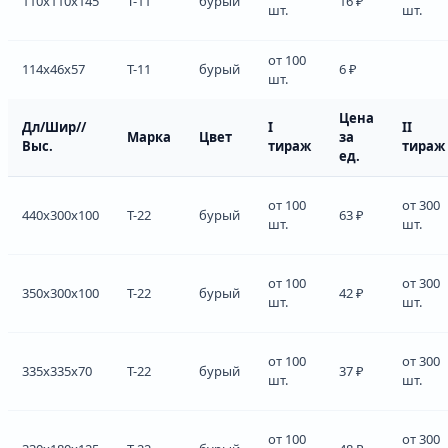
110x110x145
Т-11
бурый
16 ₽
шт.
шт.
от 100
114x46x57
Т-11
бурый
6 ₽
шт.
Цена
Дл/Шир//
I
II
Марка
Цвет
за
Выс.
тираж
тираж
ед.
от 100
от 300
440x300x100
Т-22
бурый
63 ₽
шт.
шт.
от 100
от 300
350x300x100
Т-22
бурый
42 ₽
шт.
шт.
от 100
от 300
335x335x70
Т-22
бурый
37 ₽
шт.
шт.
от 100
от 300