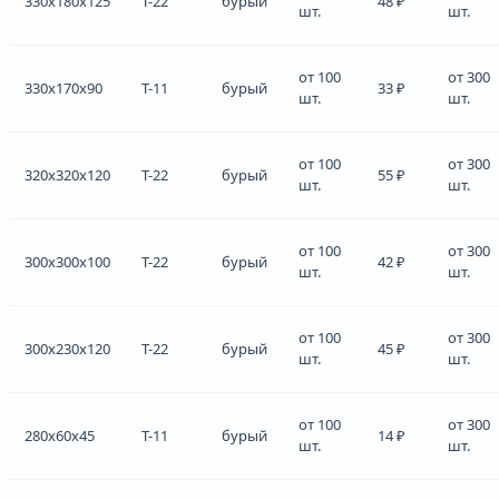
330x180x125
Т-22
бурый
48 ₽
шт.
шт.
от 100
от 300
330x170x90
Т-11
бурый
33 ₽
шт.
шт.
от 100
от 300
320x320x120
Т-22
бурый
55 ₽
шт.
шт.
от 100
от 300
300x300x100
Т-22
бурый
42 ₽
шт.
шт.
от 100
от 300
300x230x120
Т-22
бурый
45 ₽
шт.
шт.
от 100
от 300
280x60x45
Т-11
бурый
14 ₽
шт.
шт.