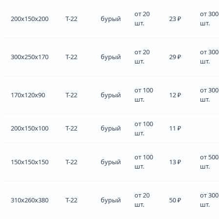
от 20
от 300
200x150x200
Т-22
бурый
23 ₽
шт.
шт.
от 20
от 300
300x250x170
Т-22
бурый
29 ₽
шт.
шт.
от 100
от 300
170x120x90
Т-22
бурый
12 ₽
шт.
шт.
от 100
200x150x100
Т-22
бурый
11 ₽
шт.
от 100
от 500
150x150x150
Т-22
бурый
13 ₽
шт.
шт.
от 20
от 300
310x260x380
Т-22
бурый
50 ₽
шт.
шт.