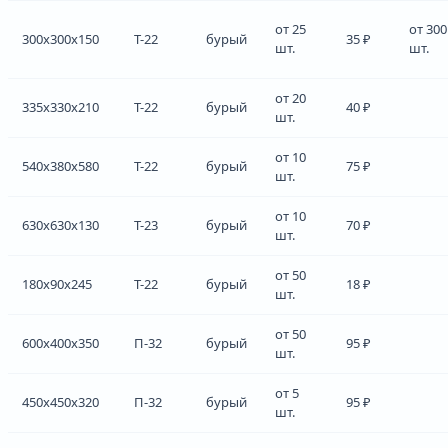
от 25
от 300
300x300x150
Т-22
бурый
35 ₽
шт.
шт.
от 20
335x330x210
Т-22
бурый
40 ₽
шт.
от 10
540x380x580
Т-22
бурый
75 ₽
шт.
от 10
630x630x130
Т-23
бурый
70 ₽
шт.
от 50
180x90x245
Т-22
бурый
18 ₽
шт.
от 50
600x400x350
П-32
бурый
95 ₽
шт.
от 5
450x450x320
П-32
бурый
95 ₽
шт.