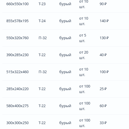
от 10
660x550x100
Т-23
бурый
90 ₽
шт.
от 10
855x578x195
Т-24
бурый
140 ₽
шт.
от 5
550x320x760
П-32
бурый
130 ₽
шт.
от 20
390x285x230
Т-22
бурый
40 ₽
шт.
от 10
515x322x460
П-32
бурый
100 ₽
шт.
от 100
285x240x220
Т-22
бурый
25 ₽
шт.
от 100
580x400x275
Т-22
бурый
60 ₽
шт.
от 100
300x300x250
Т-22
бурый
33 ₽
шт.