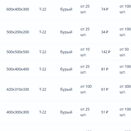
от 25
от 100
600x400x300
Т-22
бурый
74 ₽
шт.
шт.
от 25
от 100
500x200x200
Т-22
бурый
34 ₽
шт.
шт.
от 10
от 50
500x500x500
Т-22
бурый
142 ₽
шт.
шт.
от 25
от 100
500x400x400
Т-22
бурый
81 ₽
шт.
шт.
от 100
от 300
420x310x330
Т-22
бурый
61 ₽
шт.
шт.
от 25
от 100
400x300x300
Т-22
бурый
51 ₽
шт.
шт.