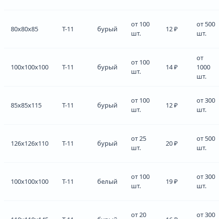
от 100
от 500
80x80x85
Т-11
бурый
12 ₽
шт.
шт.
от
от 100
100x100x100
Т-11
бурый
14 ₽
1000
шт.
шт.
от 100
от 300
85x85x115
Т-11
бурый
12 ₽
шт.
шт.
от 25
от 500
126x126x110
Т-11
бурый
20 ₽
шт.
шт.
от 100
от 300
100x100x100
Т-11
белый
19 ₽
шт.
шт.
от 20
от 300