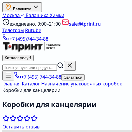
Балашиха
Москва
Балашиха
Химки
ежедневно, 9:00–21:00
sale@tprint.ru
Телеграм
Rutube
+7 (495)744-34-88
Каталог услуг
!
+7 (495) 744-34-88
Связаться
Главная
Каталог
Назначение упаковочных коробок
Коробки для канцелярии
Коробки для канцелярии
Оставить отзыв