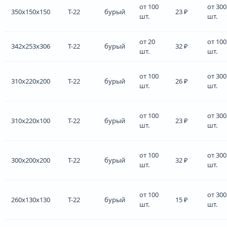
от 100
от 300
350x150x150
Т-22
бурый
23 ₽
шт.
шт.
от 20
от 100
342x253x306
Т-22
бурый
32 ₽
шт.
шт.
от 100
от 300
310x220x200
Т-22
бурый
26 ₽
шт.
шт.
от 100
от 300
310x220x100
Т-22
бурый
23 ₽
шт.
шт.
от 100
от 300
300x200x200
Т-22
бурый
32 ₽
шт.
шт.
от 100
от 300
260x130x130
Т-22
бурый
15 ₽
шт.
шт.