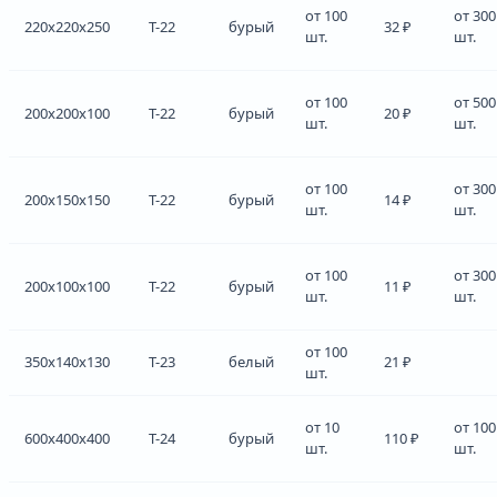
от 100
от 300
220x220x250
Т-22
бурый
32 ₽
шт.
шт.
от 100
от 500
200x200x100
Т-22
бурый
20 ₽
шт.
шт.
от 100
от 300
200x150x150
Т-22
бурый
14 ₽
шт.
шт.
от 100
от 300
200x100x100
Т-22
бурый
11 ₽
шт.
шт.
от 100
350x140x130
Т-23
белый
21 ₽
шт.
от 10
от 100
600x400x400
Т-24
бурый
110 ₽
шт.
шт.