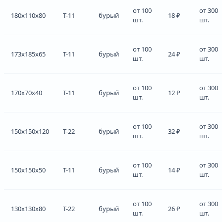
от 100
от 300
180x110x80
Т-11
бурый
18 ₽
шт.
шт.
от 100
от 300
173x185x65
Т-11
бурый
24 ₽
шт.
шт.
от 100
от 300
170x70x40
Т-11
бурый
12 ₽
шт.
шт.
от 100
от 300
150x150x120
Т-22
бурый
32 ₽
шт.
шт.
от 100
от 300
150x150x50
Т-11
бурый
14 ₽
шт.
шт.
от 100
от 300
130x130x80
Т-22
бурый
26 ₽
шт.
шт.