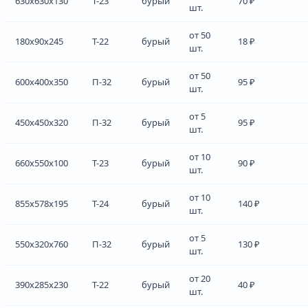
630x630x130
Т-23
бурый
70 ₽
шт.
от 50
180x90x245
Т-22
бурый
18 ₽
шт.
от 50
600x400x350
П-32
бурый
95 ₽
шт.
от 5
450x450x320
П-32
бурый
95 ₽
шт.
от 10
660x550x100
Т-23
бурый
90 ₽
шт.
от 10
855x578x195
Т-24
бурый
140 ₽
шт.
от 5
550x320x760
П-32
бурый
130 ₽
шт.
от 20
390x285x230
Т-22
бурый
40 ₽
шт.