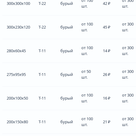
от 100
от 300
300x300x100
Т-22
бурый
42 ₽
шт.
шт.
от 100
от 300
300x230x120
Т-22
бурый
45 ₽
шт.
шт.
от 100
от 300
280x60x45
Т-11
бурый
14 ₽
шт.
шт.
от 50
от 300
275x95x95
Т-11
бурый
26 ₽
шт.
шт.
от 100
от 300
200x100x50
Т-11
бурый
16 ₽
шт.
шт.
от 100
от 300
200x150x80
Т-11
бурый
21 ₽
шт.
шт.