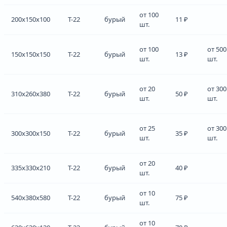
от 100
200x150x100
Т-22
бурый
11 ₽
шт.
от 100
от 500
150x150x150
Т-22
бурый
13 ₽
шт.
шт.
от 20
от 300
310x260x380
Т-22
бурый
50 ₽
шт.
шт.
от 25
от 300
300x300x150
Т-22
бурый
35 ₽
шт.
шт.
от 20
335x330x210
Т-22
бурый
40 ₽
шт.
от 10
540x380x580
Т-22
бурый
75 ₽
шт.
от 10