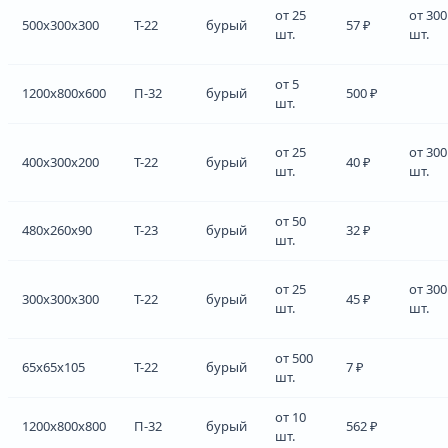
от 25
от 300
500x300x300
Т-22
бурый
57 ₽
шт.
шт.
от 5
1200x800x600
П-32
бурый
500 ₽
шт.
от 25
от 300
400x300x200
Т-22
бурый
40 ₽
шт.
шт.
от 50
480x260x90
Т-23
бурый
32 ₽
шт.
от 25
от 300
300x300x300
Т-22
бурый
45 ₽
шт.
шт.
от 500
65x65x105
Т-22
бурый
7 ₽
шт.
от 10
1200x800x800
П-32
бурый
562 ₽
шт.