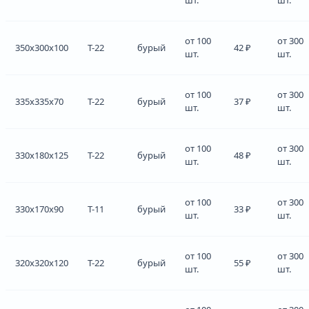
от 100
от 300
350x300x100
Т-22
бурый
42 ₽
шт.
шт.
от 100
от 300
335x335x70
Т-22
бурый
37 ₽
шт.
шт.
от 100
от 300
330x180x125
Т-22
бурый
48 ₽
шт.
шт.
от 100
от 300
330x170x90
Т-11
бурый
33 ₽
шт.
шт.
от 100
от 300
320x320x120
Т-22
бурый
55 ₽
шт.
шт.