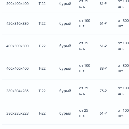
от 25
от 100
500x400x400
Т-22
бурый
81 ₽
шт.
шт.
от 100
от 300
420x310x330
Т-22
бурый
61 ₽
шт.
шт.
от 25
от 100
400x300x300
Т-22
бурый
51 ₽
шт.
шт.
от 100
от 300
400x400x400
Т-22
бурый
83 ₽
шт.
шт.
от 25
от 100
380x304x285
Т-22
бурый
75 ₽
шт.
шт.
от 25
от 100
380x285x228
Т-22
бурый
61 ₽
шт.
шт.