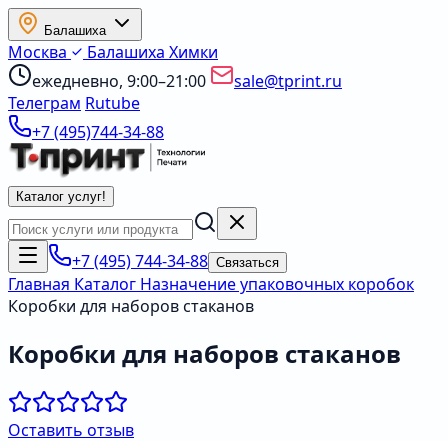
Балашиха
Москва
Балашиха
Химки
ежедневно, 9:00–21:00
sale@tprint.ru
Телеграм
Rutube
+7 (495)744-34-88
Каталог услуг
!
+7 (495) 744-34-88
Связаться
Главная
Каталог
Назначение упаковочных коробок
Коробки для наборов стаканов
Коробки для наборов стаканов
Оставить отзыв