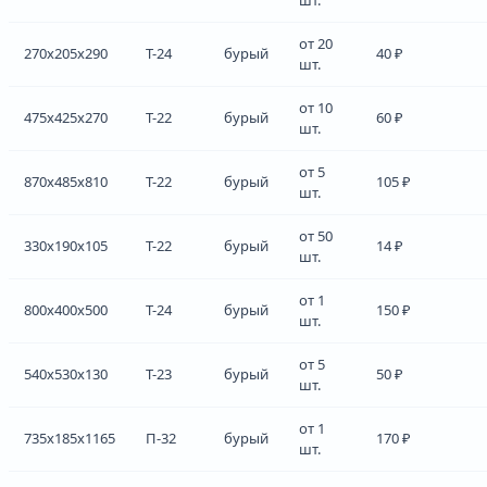
от 20
270x205x290
Т-24
бурый
40 ₽
шт.
от 10
475x425x270
Т-22
бурый
60 ₽
шт.
от 5
870x485x810
Т-22
бурый
105 ₽
шт.
от 50
330x190x105
Т-22
бурый
14 ₽
шт.
от 1
800x400x500
Т-24
бурый
150 ₽
шт.
от 5
540x530x130
Т-23
бурый
50 ₽
шт.
от 1
735x185x1165
П-32
бурый
170 ₽
шт.