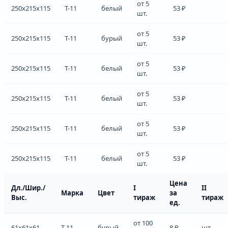
от 5
250x215x115
Т-11
белый
53 ₽
шт.
от 5
250x215x115
Т-11
бурый
53 ₽
шт.
от 5
250x215x115
Т-11
белый
53 ₽
шт.
от 5
250x215x115
Т-11
белый
53 ₽
шт.
от 5
250x215x115
Т-11
белый
53 ₽
шт.
от 5
250x215x115
Т-11
белый
53 ₽
шт.
Цена
Дл./Шир./
I
II
Марка
Цвет
за
Выс.
тираж
тираж
ед.
от 100
61x61x61
Т-11
бурый
8 ₽
шт.