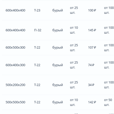
от 25
от 100
600x400x400
Т-23
бурый
100 ₽
шт.
шт.
от 10
от 100
600x400x400
П-32
бурый
145 ₽
шт.
шт.
от 25
от 100
600x500x300
Т-22
бурый
107 ₽
шт.
шт.
от 25
от 100
600x400x300
Т-22
бурый
74 ₽
шт.
шт.
от 25
от 100
500x200x200
Т-22
бурый
34 ₽
шт.
шт.
от 10
от 50
500x500x500
Т-22
бурый
142 ₽
шт.
шт.