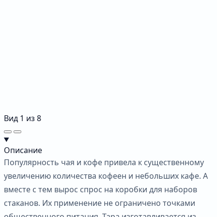
Вид
1
из
8
Описание
Популярность чая и кофе привела к существенному
увеличению количества кофеен и небольших кафе. А
вместе с тем вырос спрос на коробки для наборов
стаканов. Их применение не ограничено точками
общественного питания. Тара изготавливается из