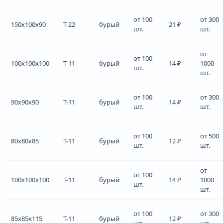
от 100
от 300
150x100x90
Т-22
бурый
21 ₽
шт.
шт.
от
от 100
100x100x100
Т-11
бурый
14 ₽
1000
шт.
шт.
от 100
от 300
90x90x90
Т-11
бурый
14 ₽
шт.
шт.
от 100
от 500
80x80x85
Т-11
бурый
12 ₽
шт.
шт.
от
от 100
100x100x100
Т-11
бурый
14 ₽
1000
шт.
шт.
от 100
от 300
85x85x115
Т-11
бурый
12 ₽
шт.
шт.