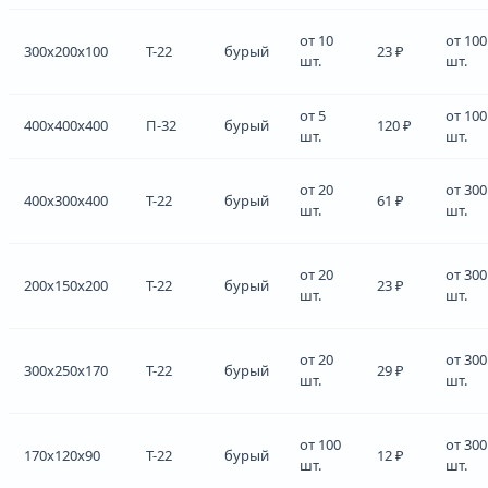
от 10
от 100
300x200x100
Т-22
бурый
23 ₽
шт.
шт.
от 5
от 100
400x400x400
П-32
бурый
120 ₽
шт.
шт.
от 20
от 300
400x300x400
Т-22
бурый
61 ₽
шт.
шт.
от 20
от 300
200x150x200
Т-22
бурый
23 ₽
шт.
шт.
от 20
от 300
300x250x170
Т-22
бурый
29 ₽
шт.
шт.
от 100
от 300
170x120x90
Т-22
бурый
12 ₽
шт.
шт.