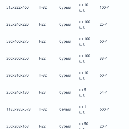
от 10
515x322x460
П-32
бурый
100 ₽
шт.
от 100
285x240x220
Т-22
бурый
25 ₽
шт.
от 100
580x400x275
Т-22
бурый
60 ₽
шт.
от 100
300x300x250
Т-22
бурый
33 ₽
шт.
от 10
390x310x270
П-32
бурый
60 ₽
шт.
от 5
250x240x130
Т-23
бурый
54 ₽
шт.
от 1
1185x985x573
П-32
белый
600 ₽
шт.
от 50
350x208x168
Т-22
бурый
20 ₽
шт.