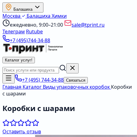
Балашиха
Москва
Балашиха
Химки
ежедневно, 9:00–21:00
sale@tprint.ru
Телеграм
Rutube
+7 (495)744-34-88
Каталог услуг
!
+7 (495) 744-34-88
Связаться
Главная
Каталог
Виды упаковочных коробок
Коробки
с шарами
Коробки с шарами
Оставить отзыв