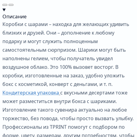
Описание
Коробки с шарами – находка для желающих удивить
близких и друзей. Они – дополнение к любому
подарку и могут служить полноценным
самостоятельным сюрпризом. Шарики могут быть
наполнены гелием, чтобы получатель увидел
воздушное облако. Это 100% вызовет восторг. В
коробки, изготовленные на заказ, удобно уложить
бокс с косметикой, конверт с деньгами, и т. п.
Кондитерская упаковка
с вкусными десертами тоже
может разместиться внутри бокса с шариками.
Изготовление такого сувенира актуально на любое
торжество, без повода, чтобы просто вызвать улыбку.
Профессионалы из TPRINT помогут с подбором по
форме, цвету, размерам, другим потребностям, чтобы