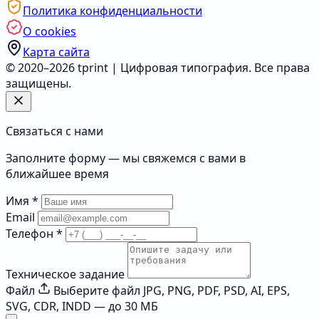
Политика конфиденциальности
О cookies
Карта сайта
© 2020–2026 tprint | Цифровая типография. Все права
защищены.
Связаться с нами
Заполните форму — мы свяжемся с вами в
ближайшее время
Имя
*
Email
Телефон
*
Техническое задание
Файл
Выберите файл
JPG, PNG, PDF, PSD, AI, EPS,
SVG, CDR, INDD — до 30 МБ