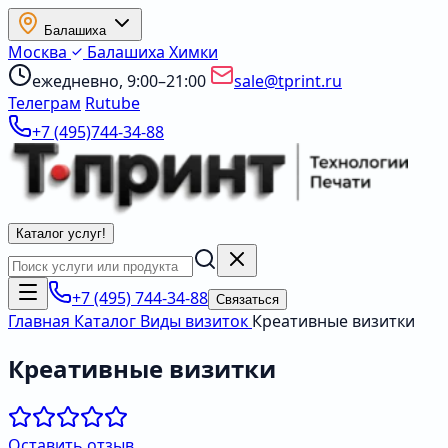
Балашиха
Москва
Балашиха
Химки
ежедневно, 9:00–21:00
sale@tprint.ru
Телеграм
Rutube
+7 (495)744-34-88
Каталог услуг
!
+7 (495) 744-34-88
Связаться
Главная
Каталог
Виды визиток
Креативные визитки
Креативные визитки
Оставить отзыв