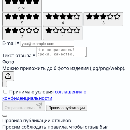
5
5
4
3
2
1
E-mail
*
Текст отзыва
*
Фото
Можно приложить до 6 фото изделия (jpg/png/webp).
Принимаю условия
соглашения о
конфиденциальности
Отправить отзыв
Правила публикации
Правила публикации отзывов
Просим соблюдать правила, чтобы отзыв был