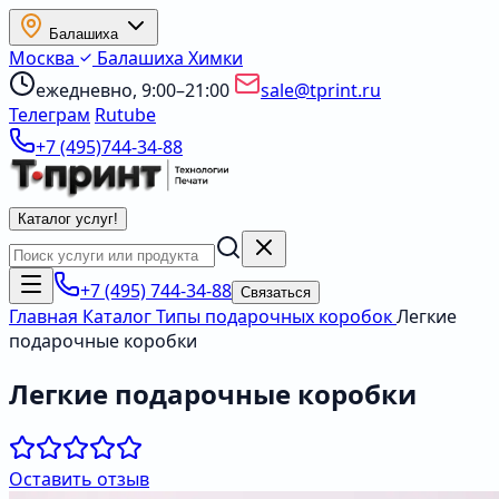
Балашиха
Москва
Балашиха
Химки
ежедневно, 9:00–21:00
sale@tprint.ru
Телеграм
Rutube
+7 (495)744-34-88
Каталог услуг
!
+7 (495) 744-34-88
Связаться
Главная
Каталог
Типы подарочных коробок
Легкие
подарочные коробки
Легкие подарочные коробки
Оставить отзыв