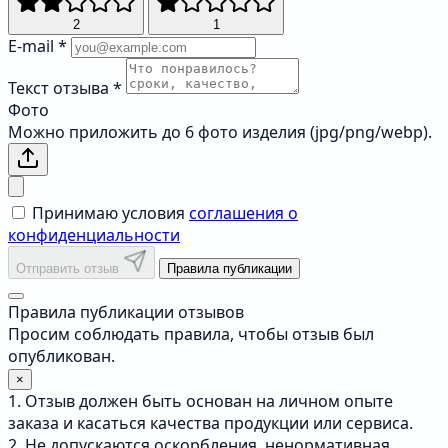
2
1
E-mail
*
Текст отзыва
*
Фото
Можно приложить до 6 фото изделия (jpg/png/webp).
Принимаю условия
соглашения о
конфиденциальности
Отправить отзыв
Правила публикации
Правила публикации отзывов
Просим соблюдать правила, чтобы отзыв был
опубликован.
×
1. Отзыв должен быть основан на личном опыте
заказа и касаться качества продукции или сервиса.
2. Не допускаются оскорбления, ненормативная