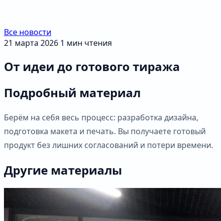
Все новости
21 марта 2026
1 мин чтения
От идеи до готового тиража
Подробный материал
Берём на себя весь процесс: разработка дизайна,
подготовка макета и печать. Вы получаете готовый
продукт без лишних согласований и потери времени.
Другие материалы