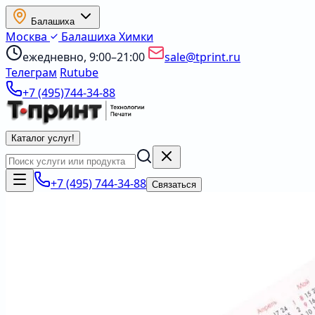
Балашиха
Москва
Балашиха
Химки
ежедневно, 9:00–21:00
sale@tprint.ru
Телеграм
Rutube
+7 (495)744-34-88
Каталог услуг
!
+7 (495) 744-34-88
Связаться