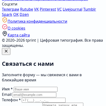
Соцсети
Телеграм
Rutube
VK
Pinterest
VC
Livejournal
Tumblr
Spark
OK
Dzen
Политика конфиденциальности
О cookies
Карта сайта
© 2020–2026 tprint | Цифровая типография. Все права
защищены.
Связаться с нами
Заполните форму — мы свяжемся с вами в
ближайшее время
Имя
*
Email
Телефон
*