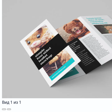
Вид
1
из
1