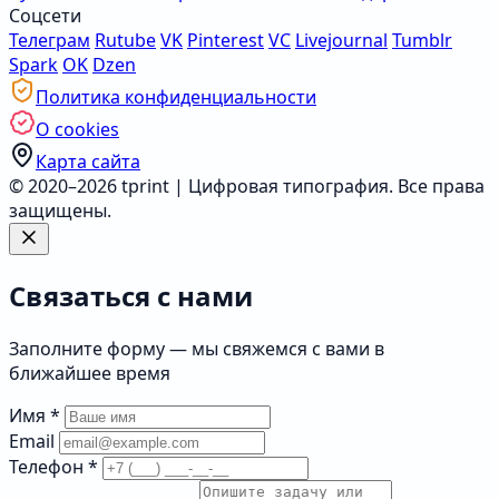
Соцсети
Телеграм
Rutube
VK
Pinterest
VC
Livejournal
Tumblr
Spark
OK
Dzen
Политика конфиденциальности
О cookies
Карта сайта
© 2020–2026 tprint | Цифровая типография. Все права
защищены.
Связаться с нами
Заполните форму — мы свяжемся с вами в
ближайшее время
Имя
*
Email
Телефон
*