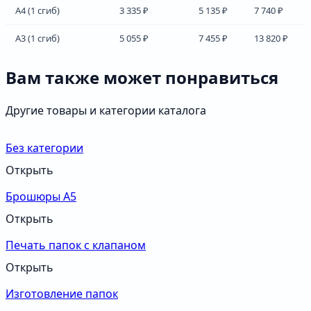
А4 (1 сгиб)
3 335 ₽
5 135 ₽
7 740 ₽
А3 (1 сгиб)
5 055 ₽
7 455 ₽
13 820 ₽
Вам также может понравиться
Другие товары и категории каталога
Без категории
Открыть
Брошюры А5
Открыть
Печать папок с клапаном
Открыть
Изготовление папок