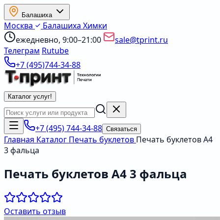
Балашиха
Москва
Балашиха
Химки
ежедневно, 9:00–21:00
sale@tprint.ru
Телеграм
Rutube
+7 (495)744-34-88
Каталог услуг
!
+7 (495) 744-34-88
Связаться
Главная
Каталог
Печать буклетов
Печать буклетов А4
3 фальца
Печать буклетов А4 3 фальца
Оставить отзыв