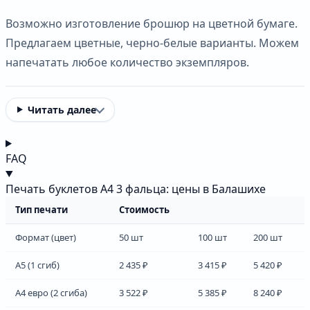
Возможно изготовление брошюр на цветной бумаге.
Предлагаем цветные, черно-белые варианты. Можем
напечатать любое количество экземпляров.
Читать далее
FAQ
Печать буклетов А4 3 фальца: цены в Балашихе
Тип печати
Стоимость
Формат (цвет)
50 шт
100 шт
200 шт
А5 (1 сгиб)
2 435 ₽
3 415 ₽
5 420 ₽
А4 евро (2 сгиба)
3 522 ₽
5 385 ₽
8 240 ₽