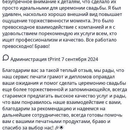
безупречное внимание к деталям, что сделало их
просто идеальными для церемонии свадьбы. Я был
удивлен, насколько хорошо внешний вид повышает
ощущение торжественности момента. Это было
превосходное взаимодействие с компанией и я с
удовольствием порекомендую их услуги всем, кто
ищет профессионализм и качество. Все работало
превосходно! Браво!
Администрация tPrint
7 сентября 2024
Благодарим вас за такой теплый отзыв, мы рады, что
наш сервис печати грамот и дипломов оправдал
ваши ожидания и помог сделать церемонию свадьбы
еще более торжественной и запоминающейся, всегда
стараемся предлагать высокое качество услуг и рады,
что вам понравилось наше взаимодействие с вами,
благодарим за рекомендацию и надеемся на
дальнейшее сотрудничество, всегда готовы помочь
вам с вашими печатными продуктами, браво и
спасибо за выбор нас! 🎉🌟