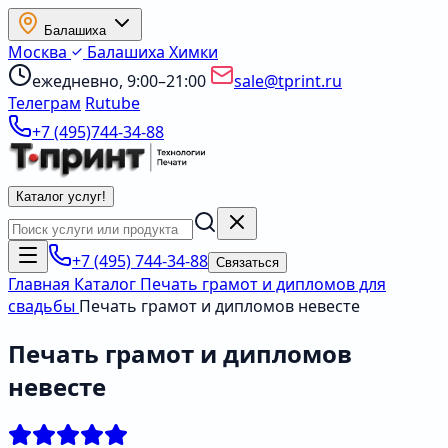
Балашиха
Москва
Балашиха
Химки
ежедневно, 9:00–21:00
sale@tprint.ru
Телеграм
Rutube
+7 (495)744-34-88
Каталог услуг
!
+7 (495) 744-34-88
Связаться
Главная
Каталог
Печать грамот и дипломов для
свадьбы
Печать грамот и дипломов невесте
Печать грамот и дипломов
невесте