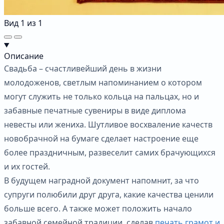
Вид
1
из
1
Описание
Свадьба – счастливейший день в жизни
молодоженов, светлым напоминанием о котором
могут служить не только кольца на пальцах, но и
забавные печатные сувениры в виде диплома
невесты или жениха. Шутливое восхваление качеств
новобрачной на бумаге сделает настроение еще
более праздничным, развеселит самих брачующихся
и их гостей.
В будущем наградной документ напомнит, за что
супруги полюбили друг друга, какие качества ценили
больше всего. А также может положить начало
забавной семейной традиции, сделав
печать грамот и