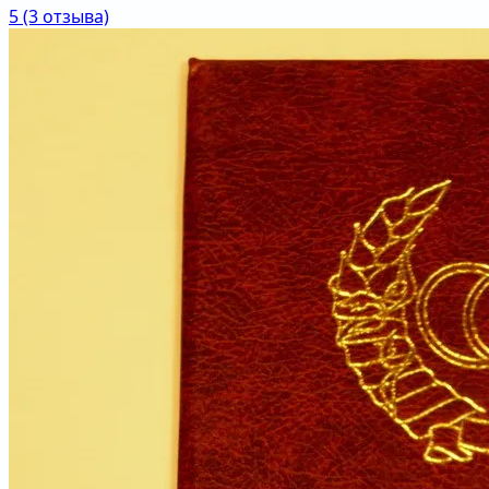
5
(3 отзыва)