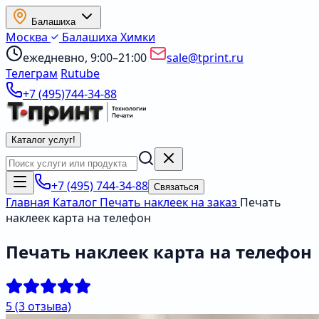
Балашиха
Москва
Балашиха
Химки
ежедневно, 9:00–21:00
sale@tprint.ru
Телеграм
Rutube
+7 (495)744-34-88
Каталог услуг
!
+7 (495) 744-34-88
Связаться
Главная
Каталог
Печать наклеек на заказ
Печать
наклеек карта на телефон
Печать наклеек карта на телефон
5
(3 отзыва)