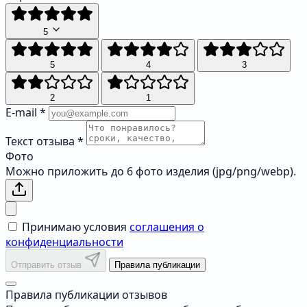
5
5
4
3
2
1
E-mail
*
Текст отзыва
*
Фото
Можно приложить до 6 фото изделия (jpg/png/webp).
Принимаю условия
соглашения о
конфиденциальности
Отправить отзыв
Правила публикации
Правила публикации отзывов