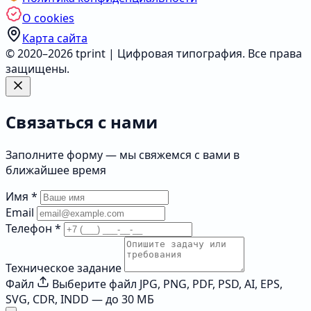
О cookies
Карта сайта
© 2020–2026 tprint | Цифровая типография. Все права
защищены.
Связаться с нами
Заполните форму — мы свяжемся с вами в
ближайшее время
Имя
*
Email
Телефон
*
Техническое задание
Файл
Выберите файл
JPG, PNG, PDF, PSD, AI, EPS,
SVG, CDR, INDD — до 30 МБ