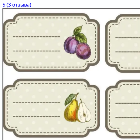
5
(3 отзыва)