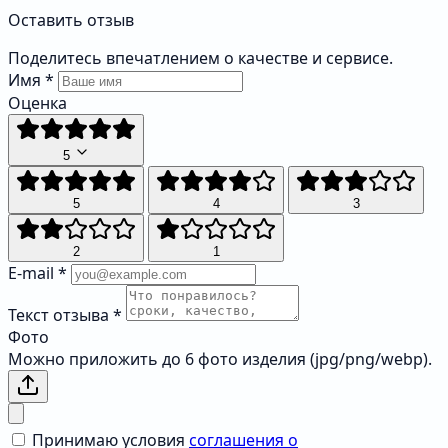
Оставить отзыв
Поделитесь впечатлением о качестве и сервисе.
Имя
*
Оценка
5
5
4
3
2
1
E-mail
*
Текст отзыва
*
Фото
Можно приложить до 6 фото изделия (jpg/png/webp).
Принимаю условия
соглашения о