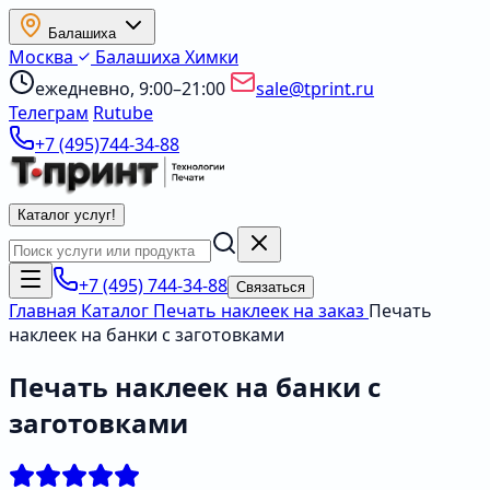
Балашиха
Москва
Балашиха
Химки
ежедневно, 9:00–21:00
sale@tprint.ru
Телеграм
Rutube
+7 (495)744-34-88
Каталог услуг
!
+7 (495) 744-34-88
Связаться
Главная
Каталог
Печать наклеек на заказ
Печать
наклеек на банки с заготовками
Печать наклеек на банки с
заготовками