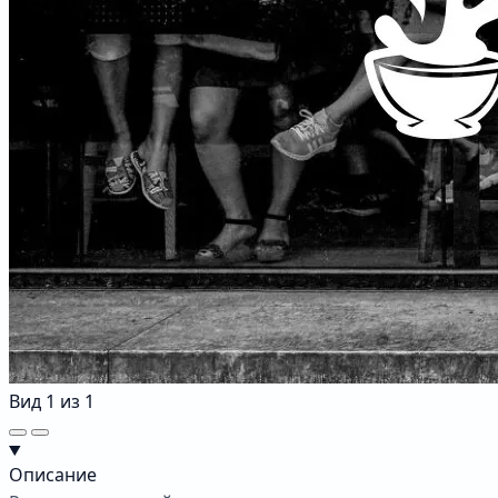
Вид
1
из
1
Описание