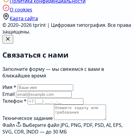
Политика конфиденциальности
О cookies
Карта сайта
© 2020–2026 tprint | Цифровая типография. Все права
защищены.
Связаться с нами
Заполните форму — мы свяжемся с вами в
ближайшее время
Имя
*
Email
Телефон
*
Техническое задание
Файл
Выберите файл
JPG, PNG, PDF, PSD, AI, EPS,
SVG, CDR, INDD — до 30 МБ