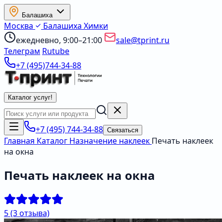
Балашиха
Москва
Балашиха
Химки
ежедневно, 9:00–21:00
sale@tprint.ru
Телеграм
Rutube
+7 (495)744-34-88
Каталог услуг
!
+7 (495) 744-34-88
Связаться
Главная
Каталог
Назначение наклеек
Печать наклеек
на окна
Печать наклеек на окна
5
(3 отзыва)