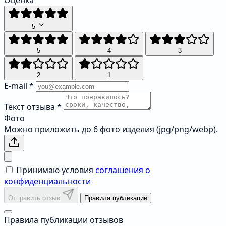
Оценка
5
5
4
3
2
1
E-mail
*
Текст отзыва
*
Фото
Можно приложить до 6 фото изделия (jpg/png/webp).
Принимаю условия
соглашения о
конфиденциальности
Отправить отзыв
Правила публикации
Правила публикации отзывов