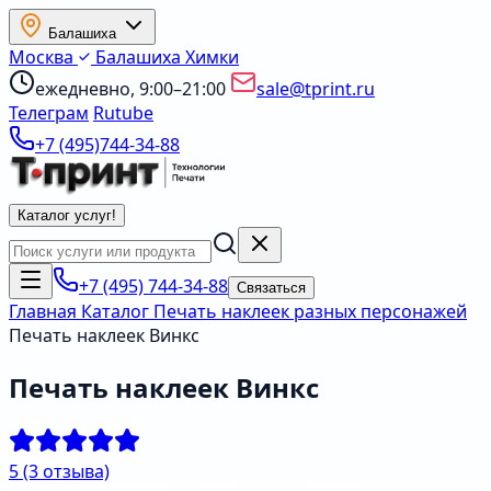
Балашиха
Москва
Балашиха
Химки
ежедневно, 9:00–21:00
sale@tprint.ru
Телеграм
Rutube
+7 (495)744-34-88
Каталог услуг
!
+7 (495) 744-34-88
Связаться
Главная
Каталог
Печать наклеек разных персонажей
Печать наклеек Винкс
Печать наклеек Винкс
5
(3 отзыва)