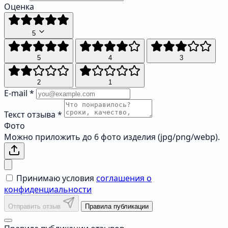
Оценка
5
5
4
3
2
1
E-mail
*
Текст отзыва
*
Фото
Можно приложить до 6 фото изделия (jpg/png/webp).
Принимаю условия
соглашения о
конфиденциальности
Отправить отзыв
Правила публикации