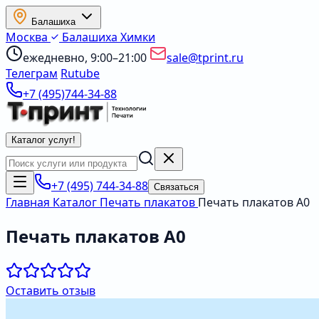
Балашиха
Москва
Балашиха
Химки
ежедневно, 9:00–21:00
sale@tprint.ru
Телеграм
Rutube
+7 (495)744-34-88
Каталог услуг
!
+7 (495) 744-34-88
Связаться
Главная
Каталог
Печать плакатов
Печать плакатов А0
Печать плакатов А0
Оставить отзыв