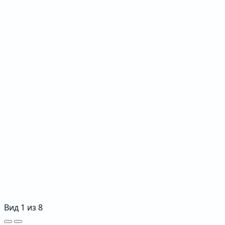
Вид
1
из
8