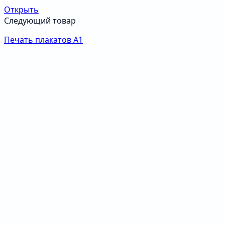
Открыть
Следующий товар
Печать плакатов А1