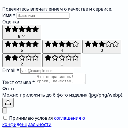
Поделитесь впечатлением о качестве и сервисе.
Имя
*
Оценка
5
5
4
3
2
1
E-mail
*
Текст отзыва
*
Фото
Можно приложить до 6 фото изделия (jpg/png/webp).
Принимаю условия
соглашения о
конфиденциальности