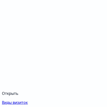
Открыть
Виды визиток