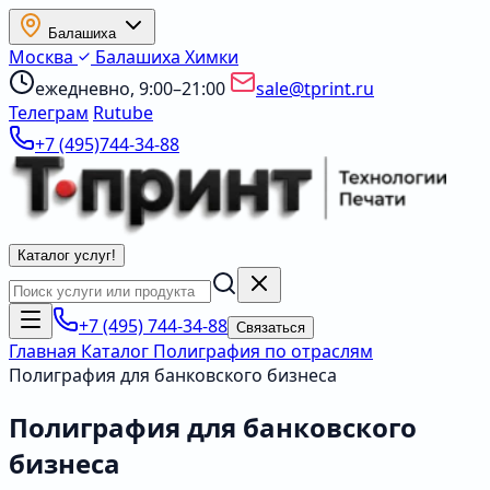
Балашиха
Москва
Балашиха
Химки
ежедневно, 9:00–21:00
sale@tprint.ru
Телеграм
Rutube
+7 (495)744-34-88
Каталог услуг
!
+7 (495) 744-34-88
Связаться
Главная
Каталог
Полиграфия по отраслям
Полиграфия для банковского бизнеса
Полиграфия для банковского
бизнеса