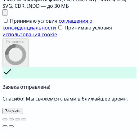
SVG, CDR, INDD — до 30 МБ
Принимаю условия
соглашения о
конфиденциальности
Принимаю условия
использования cookie
Отправить
Заявка отправлена!
Спасибо! Мы свяжемся с вами в ближайшее время.
Закрыть