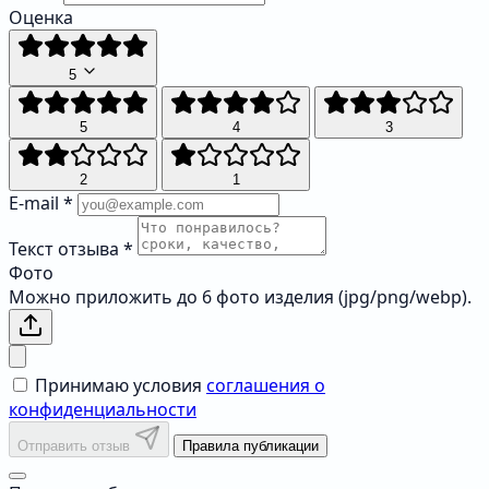
Оценка
5
5
4
3
2
1
E-mail
*
Текст отзыва
*
Фото
Можно приложить до 6 фото изделия (jpg/png/webp).
Принимаю условия
соглашения о
конфиденциальности
Отправить отзыв
Правила публикации