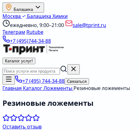
Балашиха
Москва
Балашиха
Химки
ежедневно, 9:00–21:00
sale@tprint.ru
Телеграм
Rutube
+7 (495)744-34-88
Каталог услуг
!
+7 (495) 744-34-88
Связаться
Главная
Каталог
Ложементы
Резиновые ложементы
Резиновые ложементы
Оставить отзыв