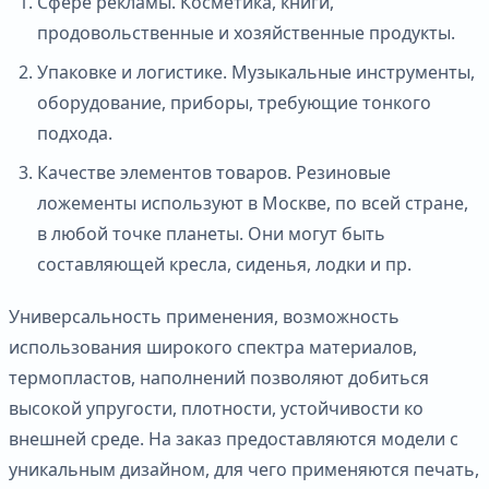
Сфере рекламы. Косметика, книги,
продовольственные и хозяйственные продукты.
Упаковке и логистике. Музыкальные инструменты,
оборудование, приборы, требующие тонкого
подхода.
Качестве элементов товаров. Резиновые
ложементы используют в Москве, по всей стране,
в любой точке планеты. Они могут быть
составляющей кресла, сиденья, лодки и пр.
Универсальность применения, возможность
использования широкого спектра материалов,
термопластов, наполнений позволяют добиться
высокой упругости, плотности, устойчивости ко
внешней среде. На заказ предоставляются модели с
уникальным дизайном, для чего применяются печать,