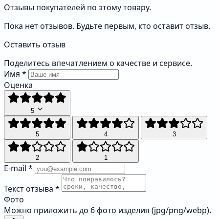
Отзывы покупателей по этому товару.
Пока нет отзывов. Будьте первым, кто оставит отзыв.
Оставить отзыв
Поделитесь впечатлением о качестве и сервисе.
Имя
*
Оценка
5
5
4
3
2
1
E-mail
*
Текст отзыва
*
Фото
Можно приложить до 6 фото изделия (jpg/png/webp).