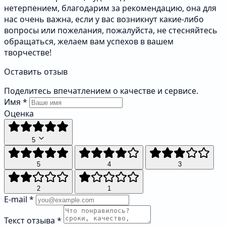
нетерпением, благодарим за рекомендацию, она для
нас очень важна, если у вас возникнут какие-либо
вопросы или пожелания, пожалуйста, не стесняйтесь
обращаться, желаем вам успехов в вашем
творчестве!
Оставить отзыв
Поделитесь впечатлением о качестве и сервисе.
Имя
*
Оценка
5
5
4
3
2
1
E-mail
*
Текст отзыва
*