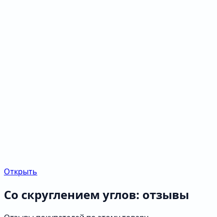
Открыть
Со скруглением углов: отзывы