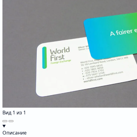
Вид
1
из
1
Описание