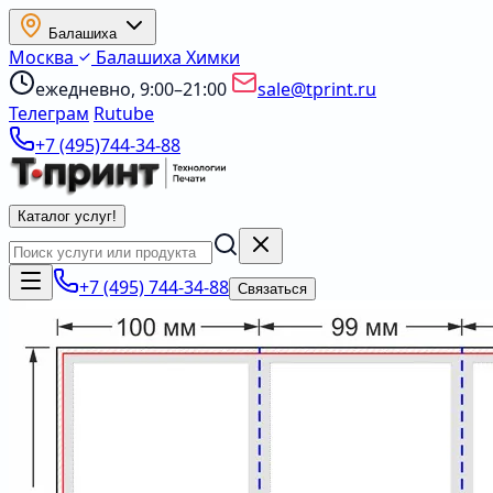
Балашиха
Москва
Балашиха
Химки
ежедневно, 9:00–21:00
sale@tprint.ru
Телеграм
Rutube
+7 (495)744-34-88
Каталог услуг
!
+7 (495) 744-34-88
Связаться