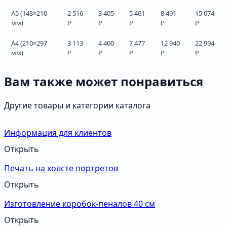
А5 (148×210
2 516
3 405
5 461
8 491
15 074
мм)
₽
₽
₽
₽
₽
А4 (210×297
3 113
4 400
7 477
12 940
22 994
мм)
₽
₽
₽
₽
₽
Вам также может понравиться
Другие товары и категории каталога
Информация для клиентов
Открыть
Печать на холсте портретов
Открыть
Изготовление коробок-пеналов 40 см
Открыть