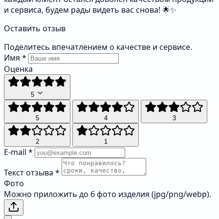
и сервиса, будем рады видеть вас снова! 🌟✨
Оставить отзыв
Поделитесь впечатлением о качестве и сервисе.
Имя
*
Оценка
5
5
4
3
2
1
E-mail
*
Текст отзыва
*
Фото
Можно приложить до 6 фото изделия (jpg/png/webp).