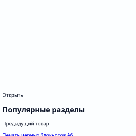
Открыть
Популярные разделы
Предыдущий товар
Печать черных блокнотов А6