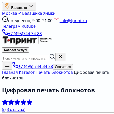
Балашиха
Москва
Балашиха
Химки
ежедневно, 9:00–21:00
sale@tprint.ru
Телеграм
Rutube
+7 (495)744-34-88
Каталог услуг
!
+7 (495) 744-34-88
Связаться
Главная
Каталог
Печать блокнотов
Цифровая печать
блокнотов
Цифровая печать блокнотов
5
(3 отзыва)