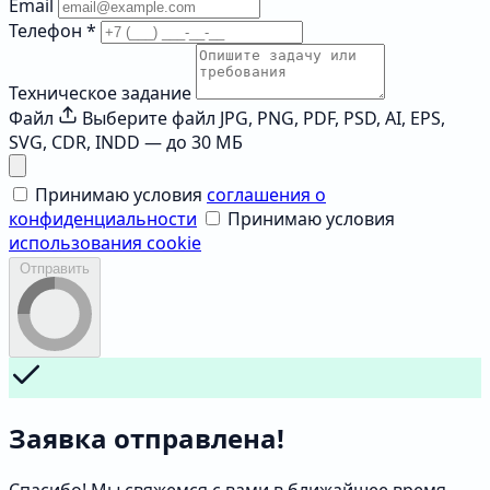
Email
Телефон
*
Техническое задание
Файл
Выберите файл
JPG, PNG, PDF, PSD, AI, EPS,
SVG, CDR, INDD — до 30 МБ
Принимаю условия
соглашения о
конфиденциальности
Принимаю условия
использования cookie
Отправить
Заявка отправлена!
Спасибо! Мы свяжемся с вами в ближайшее время.