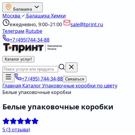
Балашиха
Москва
Балашиха
Химки
ежедневно, 9:00–21:00
sale@tprint.ru
Телеграм
Rutube
+7 (495)744-34-88
Каталог услуг
!
+7 (495) 744-34-88
Связаться
Главная
Каталог
Упаковочные коробки по цвету
Белые упаковочные коробки
Белые упаковочные коробки
5
(3 отзыва)