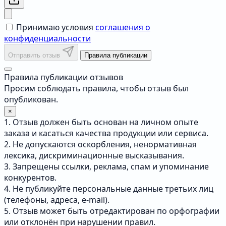
Принимаю условия
соглашения о
конфиденциальности
Отправить отзыв
Правила публикации
Правила публикации отзывов
Просим соблюдать правила, чтобы отзыв был
опубликован.
×
1. Отзыв должен быть основан на личном опыте
заказа и касаться качества продукции или сервиса.
2. Не допускаются оскорбления, ненормативная
лексика, дискриминационные высказывания.
3. Запрещены ссылки, реклама, спам и упоминание
конкурентов.
4. Не публикуйте персональные данные третьих лиц
(телефоны, адреса, e-mail).
5. Отзыв может быть отредактирован по орфографии
или отклонён при нарушении правил.