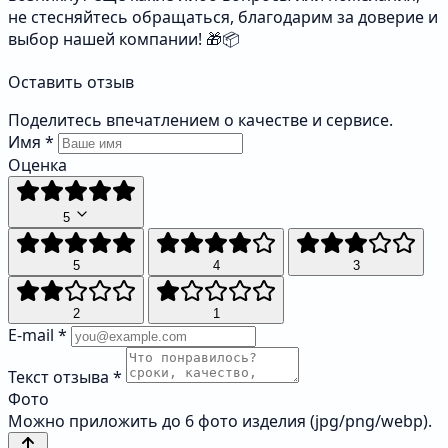
не стесняйтесь обращаться, благодарим за доверие и
выбор нашей компании! 🎁📦
Оставить отзыв
Поделитесь впечатлением о качестве и сервисе.
Имя
*
Оценка
5
5
4
3
2
1
E-mail
*
Текст отзыва
*
Фото
Можно приложить до 6 фото изделия (jpg/png/webp).