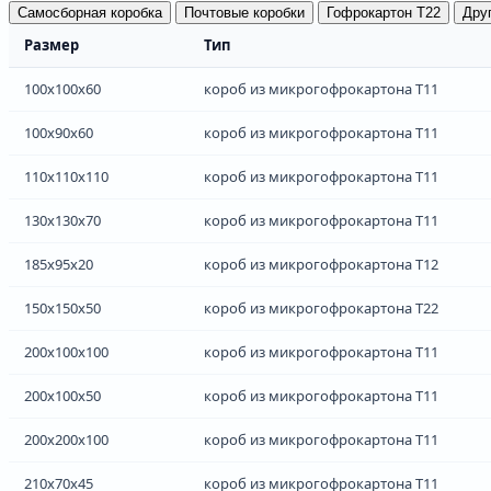
Самосборная коробка
Почтовые коробки
Гофрокартон Т22
Дру
Размер
Тип
100x100x60
короб из микрогофрокартона Т11
100x90x60
короб из микрогофрокартона Т11
110x110x110
короб из микрогофрокартона Т11
130x130x70
короб из микрогофрокартона Т11
185x95x20
короб из микрогофрокартона Т12
150x150x50
короб из микрогофрокартона Т22
200x100x100
короб из микрогофрокартона Т11
200x100x50
короб из микрогофрокартона Т11
200x200x100
короб из микрогофрокартона Т11
210x70x45
короб из микрогофрокартона Т11