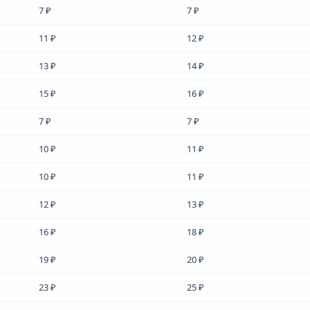
7 ₽
7 ₽
11 ₽
12 ₽
13 ₽
14 ₽
15 ₽
16 ₽
7 ₽
7 ₽
10 ₽
11 ₽
10 ₽
11 ₽
12 ₽
13 ₽
16 ₽
18 ₽
19 ₽
20 ₽
23 ₽
25 ₽