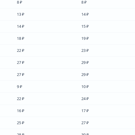
8 ₽
8 ₽
13 ₽
14 ₽
14 ₽
15 ₽
18 ₽
19 ₽
22 ₽
23 ₽
27 ₽
29 ₽
27 ₽
29 ₽
9 ₽
10 ₽
22 ₽
24 ₽
16 ₽
17 ₽
25 ₽
27 ₽
28 ₽
30 ₽