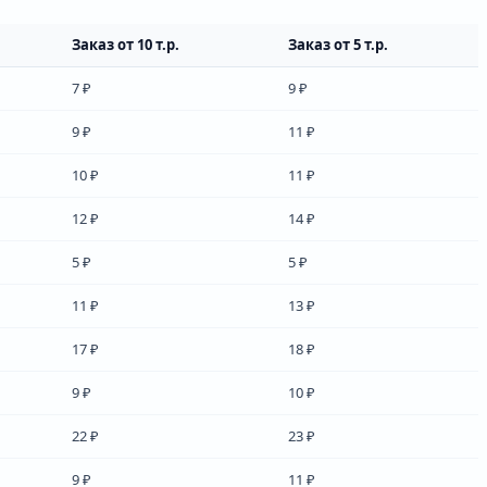
Заказ от 10 т.р.
Заказ от 5 т.р.
7 ₽
9 ₽
9 ₽
11 ₽
10 ₽
11 ₽
12 ₽
14 ₽
5 ₽
5 ₽
11 ₽
13 ₽
17 ₽
18 ₽
9 ₽
10 ₽
22 ₽
23 ₽
9 ₽
11 ₽