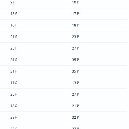
9 ₽
10 ₽
15 ₽
17 ₽
16 ₽
18 ₽
21 ₽
23 ₽
25 ₽
27 ₽
31 ₽
35 ₽
31 ₽
35 ₽
11 ₽
13 ₽
25 ₽
27 ₽
18 ₽
21 ₽
29 ₽
32 ₽
33 ₽
37 ₽