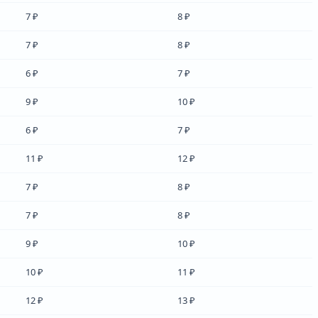
7 ₽
8 ₽
7 ₽
8 ₽
6 ₽
7 ₽
9 ₽
10 ₽
6 ₽
7 ₽
11 ₽
12 ₽
7 ₽
8 ₽
7 ₽
8 ₽
9 ₽
10 ₽
10 ₽
11 ₽
12 ₽
13 ₽