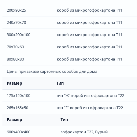
200x90x25
короб из микрогофрокартона Т11
240x70x70
короб из микрогофрокартона Т11
300x200x100
короб из микрогофрокартона Т11
70x70x60
короб из микрогофрокартона Т11
80x80x80
короб из микрогофрокартона Т11
Цены при заказе картонных коробок для дома
Размер
Тип
175x120x100
тип "Ж" короб из гофрокартона Т22
265x165x50
тип "Е" короб из гофрокартона Т22
Размер
Тип
600x400x400
гофрокартон Т22, Бурый