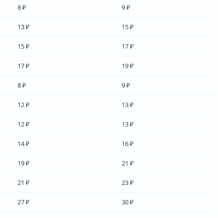
8 ₽
9 ₽
13 ₽
15 ₽
15 ₽
17 ₽
17 ₽
19 ₽
8 ₽
9 ₽
12 ₽
13 ₽
12 ₽
13 ₽
14 ₽
16 ₽
19 ₽
21 ₽
21 ₽
23 ₽
27 ₽
30 ₽