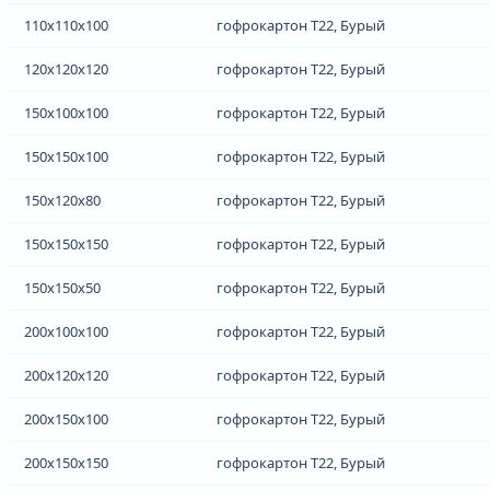
110x110x100
гофрокартон Т22, Бурый
120x120x120
гофрокартон Т22, Бурый
150x100x100
гофрокартон Т22, Бурый
150x150x100
гофрокартон Т22, Бурый
150x120x80
гофрокартон Т22, Бурый
150x150x150
гофрокартон Т22, Бурый
150x150x50
гофрокартон Т22, Бурый
200x100x100
гофрокартон Т22, Бурый
200x120x120
гофрокартон Т22, Бурый
200x150x100
гофрокартон Т22, Бурый
200x150x150
гофрокартон Т22, Бурый