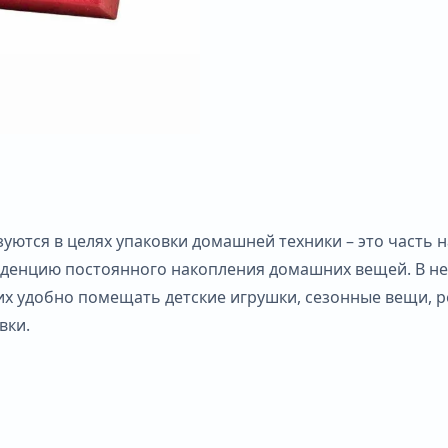
зуются в целях упаковки домашней техники – это часть
денцию постоянного накопления домашних вещей. В не
них удобно помещать детские игрушки, сезонные вещи, 
вки.