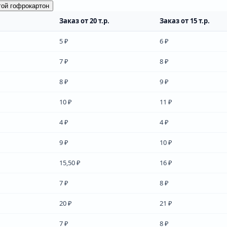
гой гофрокартон
Заказ от 20 т.р.
Заказ от 15 т.р.
5 ₽
6 ₽
7 ₽
8 ₽
8 ₽
9 ₽
10 ₽
11 ₽
4 ₽
4 ₽
9 ₽
10 ₽
15,50 ₽
16 ₽
7 ₽
8 ₽
20 ₽
21 ₽
7 ₽
8 ₽