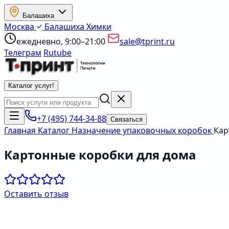
Балашиха
Москва
Балашиха
Химки
ежедневно, 9:00–21:00
sale@tprint.ru
Телеграм
Rutube
Каталог услуг
!
+7 (495) 744-34-88
Связаться
Главная
Каталог
Назначение упаковочных коробок
Кар
Картонные коробки для дома
Оставить отзыв