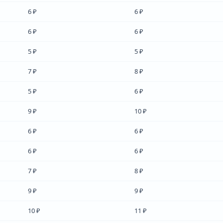
6 ₽
6 ₽
6 ₽
6 ₽
5 ₽
5 ₽
7 ₽
8 ₽
5 ₽
6 ₽
9 ₽
10 ₽
6 ₽
6 ₽
6 ₽
6 ₽
7 ₽
8 ₽
9 ₽
9 ₽
10 ₽
11 ₽