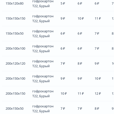
гофрокартон
150x120x80
5 ₽
6 ₽
6 ₽
7
Т22, Бурый
гофрокартон
150x150x150
9 ₽
10 ₽
11 ₽
1
Т22, Бурый
гофрокартон
150x150x50
6 ₽
6 ₽
7 ₽
8
Т22, Бурый
гофрокартон
200x100x100
6 ₽
6 ₽
7 ₽
8
Т22, Бурый
гофрокартон
200x120x120
7 ₽
8 ₽
9 ₽
1
Т22, Бурый
гофрокартон
200x150x100
9 ₽
9 ₽
10 ₽
1
Т22, Бурый
гофрокартон
200x150x150
10 ₽
11 ₽
12 ₽
1
Т22, Бурый
гофрокартон
200x150x50
7 ₽
7 ₽
8 ₽
9
Т22, Бурый