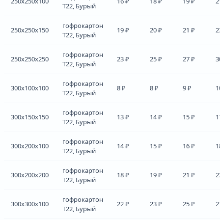
250x250x100
16 ₽
18 ₽
19 ₽
2
Т22, Бурый
гофрокартон
250x250x150
19 ₽
20 ₽
21 ₽
2
Т22, Бурый
гофрокартон
250x250x250
23 ₽
25 ₽
27 ₽
3
Т22, Бурый
гофрокартон
300x100x100
8 ₽
8 ₽
9 ₽
1
Т22, Бурый
гофрокартон
300x150x150
13 ₽
14 ₽
15 ₽
1
Т22, Бурый
гофрокартон
300x200x100
14 ₽
15 ₽
16 ₽
1
Т22, Бурый
гофрокартон
300x200x200
18 ₽
19 ₽
21 ₽
2
Т22, Бурый
гофрокартон
300x300x100
22 ₽
23 ₽
25 ₽
2
Т22, Бурый