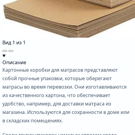
Вид
1
из
1
Описание
Картонные коробки для матрасов представляют
собой прочные упаковки, которые оберегают
матрасы во время перевозки. Они изготавливаются
из качественного картона, что обеспечивает
удобство, например, для доставки матраса из
магазина. Используются для сохранности в доме или
в складских помещениях.
Среди других упаковок немалым спросом среди