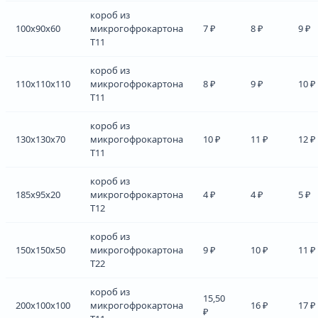
короб из
100x90x60
микрогофрокартона
7 ₽
8 ₽
9 ₽
Т11
короб из
110x110x110
микрогофрокартона
8 ₽
9 ₽
10 ₽
Т11
короб из
130x130x70
микрогофрокартона
10 ₽
11 ₽
12 ₽
Т11
короб из
185x95x20
микрогофрокартона
4 ₽
4 ₽
5 ₽
Т12
короб из
150x150x50
микрогофрокартона
9 ₽
10 ₽
11 ₽
Т22
короб из
15,50
200x100x100
микрогофрокартона
16 ₽
17 ₽
₽