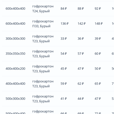
гофрокартон
600x400x400
84 ₽
88 ₽
92 ₽
1
Т24, Бурый
гофрокартон
600x400x400
136 ₽
142 ₽
148 ₽
1
П33, Бурый
гофрокартон
300x300x300
33 ₽
36 ₽
39 ₽
4
Т23, Бурый
гофрокартон
350x350x350
54 ₽
57 ₽
60 ₽
6
Т23, Бурый
гофрокартон
400x400x200
45 ₽
47 ₽
50 ₽
5
Т23, Бурый
гофрокартон
400x400x400
59 ₽
62 ₽
65 ₽
7
Т23, Бурый
гофрокартон
500x300x300
41 ₽
44 ₽
47 ₽
5
Т23, Бурый
гофрокартон
500x400x400
66 ₽
69 ₽
72 ₽
7