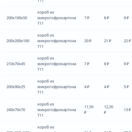
Т11
короб из
200x100x50
микрогофрокартона
7 ₽
8 ₽
9 ₽
Т11
короб из
200x200x100
микрогофрокартона
20 ₽
21 ₽
22 ₽
Т11
короб из
210x70x45
микрогофрокартона
7 ₽
8 ₽
9 ₽
Т11
короб из
200x90x25
микрогофрокартона
4 ₽
4 ₽
5 ₽
Т11
короб из
11,50
12,20
240x70x70
микрогофрокартона
13 ₽
₽
₽
Т11
короб из