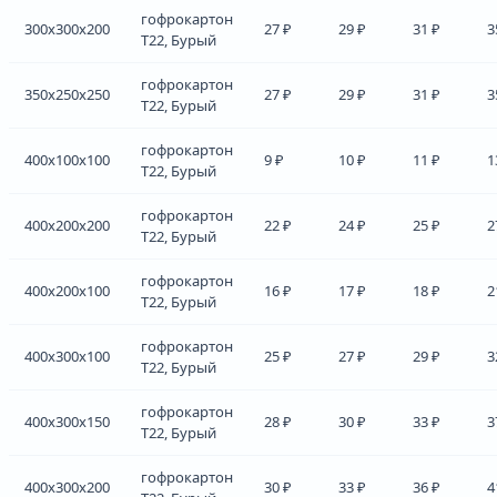
гофрокартон
300x300x200
27 ₽
29 ₽
31 ₽
3
Т22, Бурый
гофрокартон
350x250x250
27 ₽
29 ₽
31 ₽
3
Т22, Бурый
гофрокартон
400x100x100
9 ₽
10 ₽
11 ₽
1
Т22, Бурый
гофрокартон
400x200x200
22 ₽
24 ₽
25 ₽
2
Т22, Бурый
гофрокартон
400x200x100
16 ₽
17 ₽
18 ₽
2
Т22, Бурый
гофрокартон
400x300x100
25 ₽
27 ₽
29 ₽
3
Т22, Бурый
гофрокартон
400x300x150
28 ₽
30 ₽
33 ₽
3
Т22, Бурый
гофрокартон
400x300x200
30 ₽
33 ₽
36 ₽
4