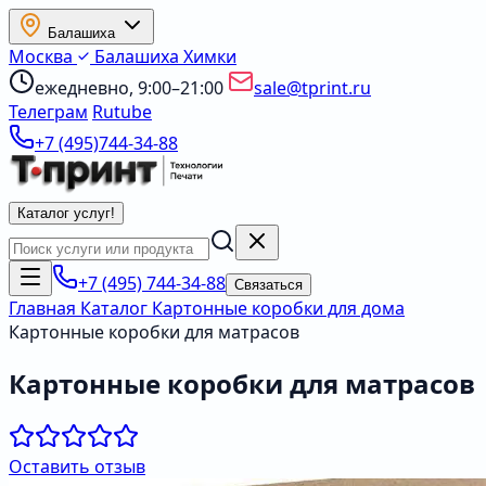
Балашиха
Москва
Балашиха
Химки
ежедневно, 9:00–21:00
sale@tprint.ru
Телеграм
Rutube
+7 (495)744-34-88
Каталог услуг
!
+7 (495) 744-34-88
Связаться
Главная
Каталог
Картонные коробки для дома
Картонные коробки для матрасов
Картонные коробки для матрасов
Оставить отзыв