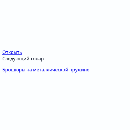
Открыть
Следующий товар
Брошюры на металлической пружине