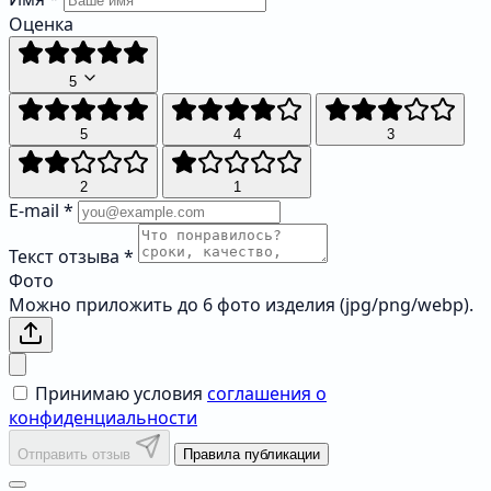
Оценка
5
5
4
3
2
1
E-mail
*
Текст отзыва
*
Фото
Можно приложить до 6 фото изделия (jpg/png/webp).
Принимаю условия
соглашения о
конфиденциальности
Отправить отзыв
Правила публикации