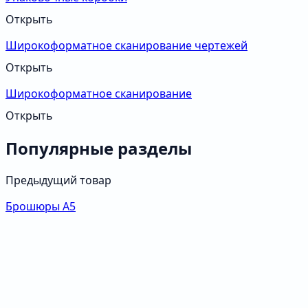
Открыть
Широкоформатное сканирование чертежей
Открыть
Широкоформатное сканирование
Открыть
Популярные разделы
Предыдущий товар
Брошюры А5