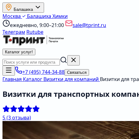
Балашиха
Москва
Балашиха
Химки
ежедневно, 9:00–21:00
sale@tprint.ru
Телеграм
Rutube
Каталог услуг
!
+7 (495) 744-34-88
Связаться
Главная
Каталог
Визитки для компаний
Визитки для тр
Визитки для транспортных компа
5
(3 отзыва)