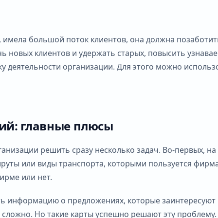
имела большой поток клиентов, она должна позаботитьс
ь новых клиентов и удержать старых, повысить узнавае
у деятельности организации. Для этого можно использ
ий: главные плюсы
ганизации решить сразу несколько задач. Во-первых, н
шруты или виды транспорта, которыми пользуется фирма
ирме или нет.
ть информацию о предложениях, которые заинтересуют
сложно. Но такие карты успешно решают эту проблему.