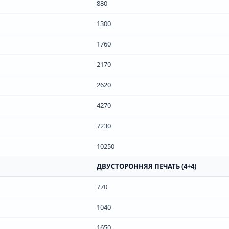
880
1300
1760
2170
2620
4270
7230
10250
ДВУСТОРОННЯЯ ПЕЧАТЬ (4+4)
770
1040
1650