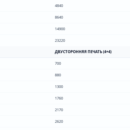
4840
8640
14900
23220
ДВУСТОРОННЯЯ ПЕЧАТЬ (4+4)
700
880
1300
1760
2170
2620