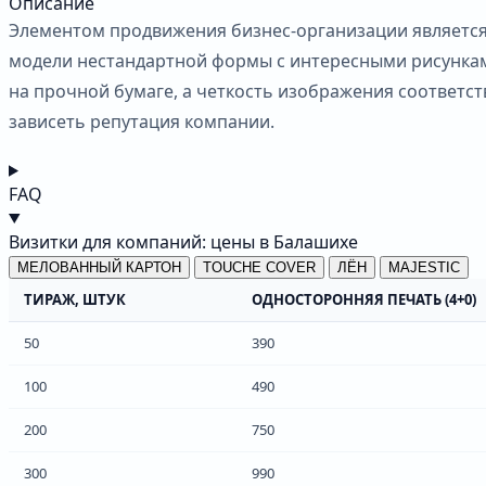
Описание
Элементом продвижения бизнес-организации является 
модели нестандартной формы с интересными рисункам
на прочной бумаге, а четкость изображения соответств
зависеть репутация компании.
FAQ
Визитки для компаний: цены в Балашихе
МЕЛОВАННЫЙ КАРТОН
TOUCHE COVER
ЛЁН
MAJESTIC
ТИРАЖ, ШТУК
ОДНОСТОРОННЯЯ ПЕЧАТЬ (4+0)
50
390
100
490
200
750
300
990