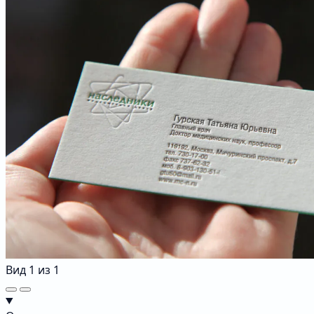
Вид
1
из
1