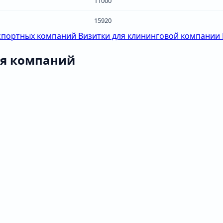
11000
15920
нспортных компаний
Визитки для клининговой компании
ля компаний