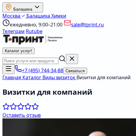
Балашиха
Москва
Балашиха
Химки
ежедневно, 9:00–21:00
sale@tprint.ru
Телеграм
Rutube
Каталог услуг
!
+7 (495) 744-34-88
Связаться
Главная
Каталог
Виды визиток
Визитки для компаний
Визитки для компаний
Оставить отзыв