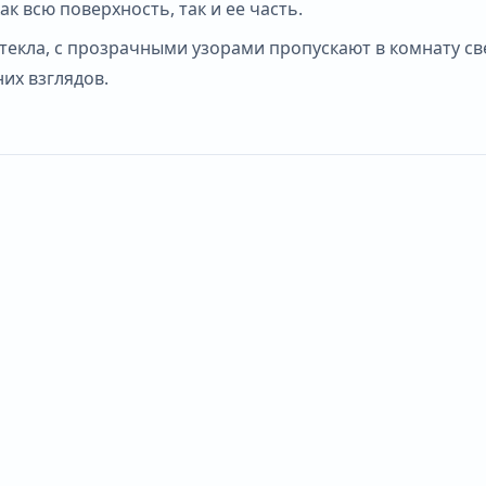
к всю поверхность, так и ее часть.
екла, с прозрачными узорами пропускают в комнату св
их взглядов.