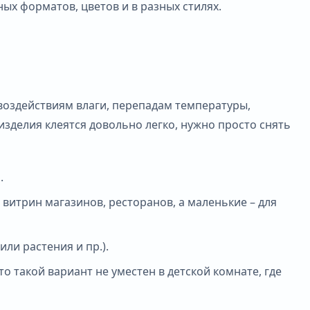
х форматов, цветов и в разных стилях.
 воздействиям влаги, перепадам температуры,
изделия клеятся довольно легко, нужно просто снять
.
итрин магазинов, ресторанов, а маленькие – для
ли растения и пр.).
 такой вариант не уместен в детской комнате, где