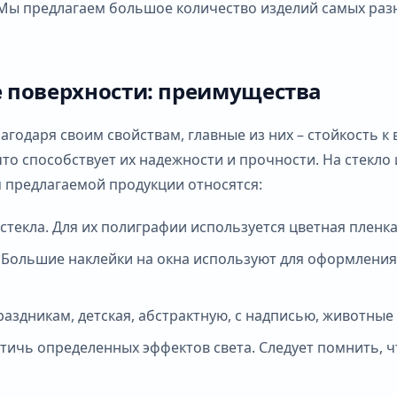
ы предлагаем большое количество изделий самых разны
е поверхности: преимущества
годаря своим свойствам, главные из них – стойкость к
о способствует их надежности и прочности. На стекло 
 предлагаемой продукции относятся:
стекла. Для их полиграфии используется цветная пленка
ольшие наклейки на окна используют для оформления в
здникам, детская, абстрактную, с надписью, животные и
чь определенных эффектов света. Следует помнить, что