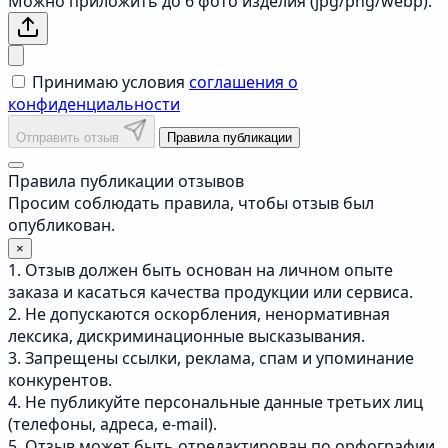
Можно приложить до 6 фото изделия (jpg/png/webp).
Принимаю условия
соглашения о
конфиденциальности
Отправить отзыв
Правила публикации
Правила публикации отзывов
Просим соблюдать правила, чтобы отзыв был
опубликован.
×
1. Отзыв должен быть основан на личном опыте
заказа и касаться качества продукции или сервиса.
2. Не допускаются оскорбления, ненормативная
лексика, дискриминационные высказывания.
3. Запрещены ссылки, реклама, спам и упоминание
конкурентов.
4. Не публикуйте персональные данные третьих лиц
(телефоны, адреса, e-mail).
5. Отзыв может быть отредактирован по орфографии