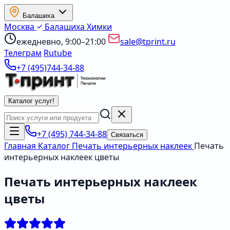
Балашиха
Москва
Балашиха
Химки
ежедневно, 9:00–21:00
sale@tprint.ru
Телеграм
Rutube
+7 (495)744-34-88
Каталог услуг
!
+7 (495) 744-34-88
Связаться
Главная
Каталог
Печать интерьерных наклеек
Печать
интерьерных наклеек цветы
Печать интерьерных наклеек
цветы