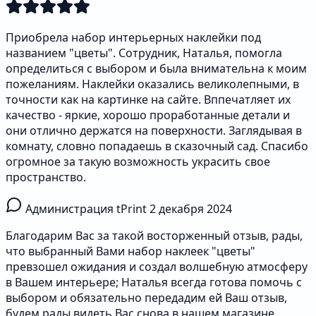
Приобрела набор интерьерных наклейки под
названием "цветы". Сотрудник, Наталья, помогла
определиться с выбором и была внимательна к моим
пожеланиям. Наклейки оказались великолепными, в
точности как на картинке на сайте. Вппечатляет их
качество - яркие, хорошо проработанные детали и
они отлично держатся на поверхности. Заглядывая в
комнату, словно попадаешь в сказочный сад. Спасибо
огромное за такую возможность украсить свое
пространство.
Администрация tPrint
2 декабря 2024
Благодарим Вас за такой восторженный отзыв, рады,
что выбранный Вами набор наклеек "цветы"
превзошел ожидания и создал волшебную атмосферу
в Вашем интерьере; Наталья всегда готова помочь с
выбором и обязательно передадим ей Ваш отзыв,
будем рады видеть Вас снова в нашем магазине.