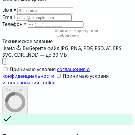
Имя
*
Email
Телефон
*
Техническое задание
Файл
Выберите файл
JPG, PNG, PDF, PSD, AI, EPS,
SVG, CDR, INDD — до 30 МБ
Принимаю условия
соглашения о
конфиденциальности
Принимаю условия
использования cookie
Отправить