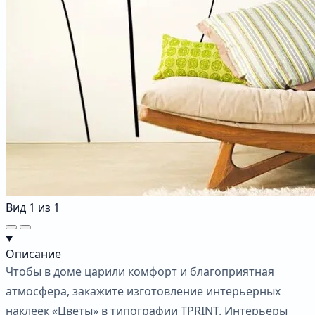
Вид
1
из
1
Описание
Чтобы в доме царили комфорт и благоприятная
атмосфера, закажите изготовление интерьерных
наклеек «Цветы» в типографии TPRINT. Интерьеры