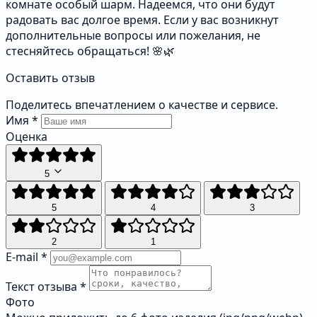
комнате особый шарм. Надеемся, что они будут
радовать вас долгое время. Если у вас возникнут
дополнительные вопросы или пожелания, не
стесняйтесь обращаться! 🌸🌿
Оставить отзыв
Поделитесь впечатлением о качестве и сервисе.
Имя
*
Оценка
5
5
4
3
2
1
E-mail
*
Текст отзыва
*
Фото