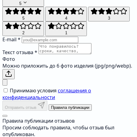
5
5
4
3
2
1
E-mail
*
Текст отзыва
*
Фото
Можно приложить до 6 фото изделия (jpg/png/webp).
Принимаю условия
соглашения о
конфиденциальности
Отправить отзыв
Правила публикации
Правила публикации отзывов
Просим соблюдать правила, чтобы отзыв был
опубликован.