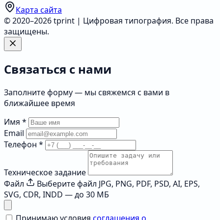
Карта сайта
© 2020–2026 tprint | Цифровая типография. Все права
защищены.
Связаться с нами
Заполните форму — мы свяжемся с вами в
ближайшее время
Имя
*
Email
Телефон
*
Техническое задание
Файл
Выберите файл
JPG, PNG, PDF, PSD, AI, EPS,
SVG, CDR, INDD — до 30 МБ
Принимаю условия
соглашения о