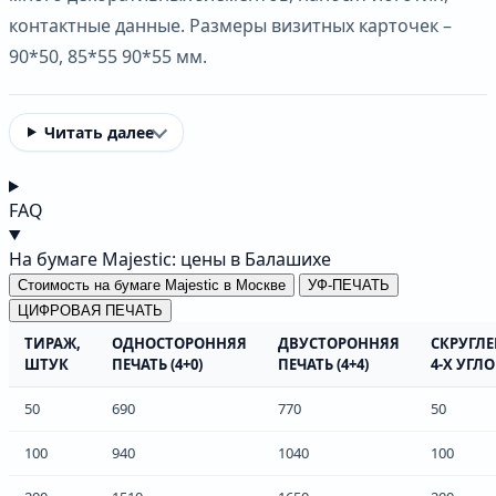
контактные данные. Размеры визитных карточек –
90*50, 85*55 90*55 мм.
Читать далее
FAQ
На бумаге Majestic: цены в Балашихе
Стоимость на бумаге Majestic в Москве
УФ-ПЕЧАТЬ
ЦИФРОВАЯ ПЕЧАТЬ
ТИРАЖ,
ОДНОСТОРОННЯЯ
ДВУСТОРОННЯЯ
СКРУГЛ
ШТУК
ПЕЧАТЬ (4+0)
ПЕЧАТЬ (4+4)
4-Х УГЛ
50
690
770
50
100
940
1040
100