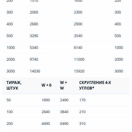
200
1510
1650
200
300
2060
2300
300
400
2680
2900
400
500
3290
3540
500
1000
5340
6140
1000
2000
9740
11000
2000
3000
14030
15920
3000
ТИРАЖ,
W +
СКРУГЛЕНИЕ 4-Х
W + 0
ШТУК
W
УГЛОВ*
50
1890
2490
170
100
2840
3840
210
200
4490
6490
310