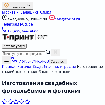
Балашиха
Москва
Балашиха
Химки
ежедневно, 9:00–21:00
sale@tprint.ru
Телеграм
Rutube
+7 (495)744-34-88
Каталог услуг
!
+7 (495) 744-34-88
Связаться
Главная
Каталог
Свадебная полиграфия
Изготовление
свадебных фотоальбомов и фотокниг
Изготовление свадебных
фотоальбомов и фотокниг