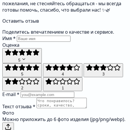
пожелания, не стесняйтесь обращаться - мы всегда
готовы помочь, спасибо, что выбрали нас! ✨🌿
Оставить отзыв
Поделитесь впечатлением о качестве и сервисе.
Имя
*
Оценка
5
5
4
3
2
1
E-mail
*
Текст отзыва
*
Фото
Можно приложить до 6 фото изделия (jpg/png/webp).