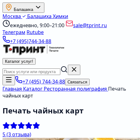
Балашиха
Москва
Балашиха
Химки
ежедневно, 9:00–21:00
sale@tprint.ru
Телеграм
Rutube
+7 (495)744-34-88
Каталог услуг
!
+7 (495) 744-34-88
Связаться
Главная
Каталог
Ресторанная полиграфия
Печать
чайных карт
Печать чайных карт
5
(3 отзыва)