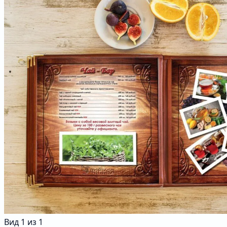
Вид
1
из
1