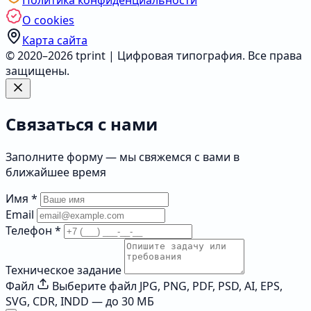
Политика конфиденциальности
О cookies
Карта сайта
© 2020–2026 tprint | Цифровая типография. Все права
защищены.
Связаться с нами
Заполните форму — мы свяжемся с вами в
ближайшее время
Имя
*
Email
Телефон
*
Техническое задание
Файл
Выберите файл
JPG, PNG, PDF, PSD, AI, EPS,
SVG, CDR, INDD — до 30 МБ