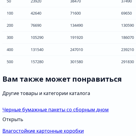
50
23920
38470
37490
100
42640
71600
69650
200
76690
134490
130590
300
105290
191920
186070
400
131540
247010
239210
500
157280
301580
291830
Вам также может понравиться
Другие товары и категории каталога
Черные бумажные пакеты со сборным дном
Открыть
Влагостойкие картонные коробки