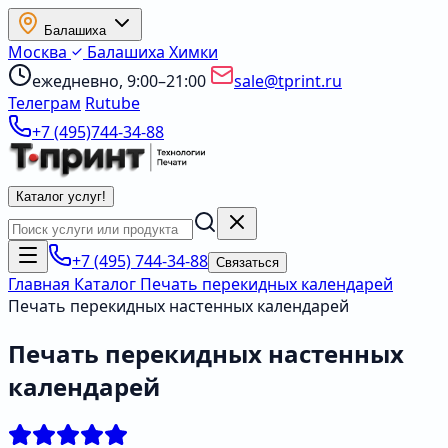
Балашиха
Москва
Балашиха
Химки
ежедневно, 9:00–21:00
sale@tprint.ru
Телеграм
Rutube
+7 (495)744-34-88
Каталог услуг
!
+7 (495) 744-34-88
Связаться
Главная
Каталог
Печать перекидных календарей
Печать перекидных настенных календарей
Печать перекидных настенных
календарей