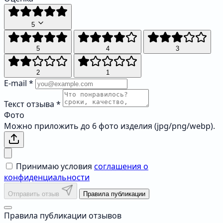
5
5
4
3
2
1
E-mail
*
Текст отзыва
*
Фото
Можно приложить до 6 фото изделия (jpg/png/webp).
Принимаю условия
соглашения о
конфиденциальности
Отправить отзыв
Правила публикации
Правила публикации отзывов