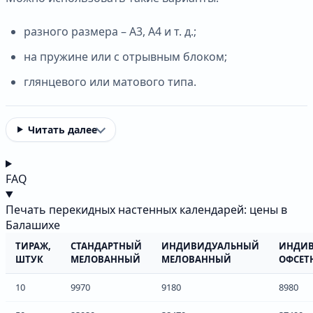
разного размера – А3, А4 и т. д.;
на пружине или с отрывным блоком;
глянцевого или матового типа.
Читать далее
FAQ
Печать перекидных настенных календарей: цены в
Балашихе
ТИРАЖ,
СТАНДАРТНЫЙ
ИНДИВИДУАЛЬНЫЙ
ИНДИ
ШТУК
МЕЛОВАННЫЙ
МЕЛОВАННЫЙ
ОФСЕТ
10
9970
9180
8980