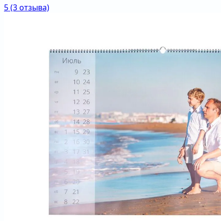
5
(3 отзыва)