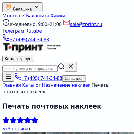
Балашиха
Москва
Балашиха
Химки
ежедневно, 9:00–21:00
sale@tprint.ru
Телеграм
Rutube
+7 (495)744-34-88
Каталог услуг
!
+7 (495) 744-34-88
Связаться
Главная
Каталог
Назначение наклеек
Печать
почтовых наклеек
Печать почтовых наклеек
5
(3 отзыва)