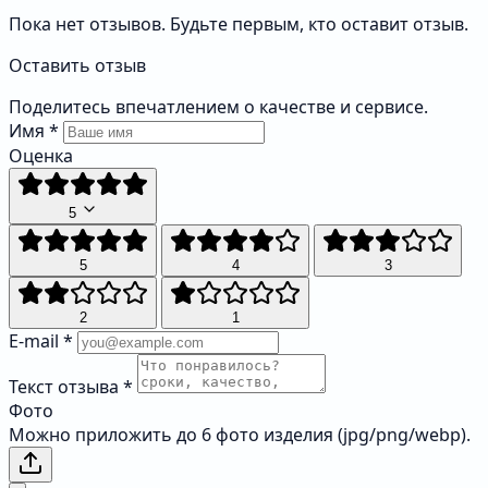
Пока нет отзывов. Будьте первым, кто оставит отзыв.
Оставить отзыв
Поделитесь впечатлением о качестве и сервисе.
Имя
*
Оценка
5
5
4
3
2
1
E-mail
*
Текст отзыва
*
Фото
Можно приложить до 6 фото изделия (jpg/png/webp).