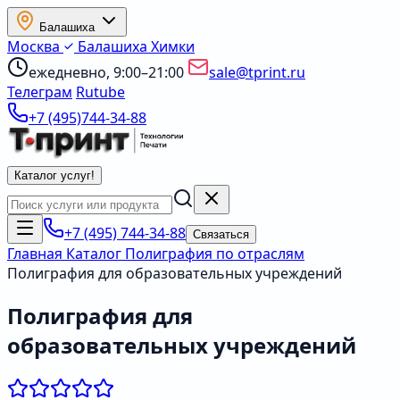
Балашиха
Москва
Балашиха
Химки
ежедневно, 9:00–21:00
sale@tprint.ru
Телеграм
Rutube
+7 (495)744-34-88
Каталог услуг
!
+7 (495) 744-34-88
Связаться
Главная
Каталог
Полиграфия по отраслям
Полиграфия для образовательных учреждений
Полиграфия для
образовательных учреждений