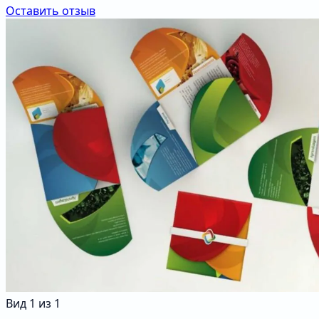
Оставить отзыв
Вид
1
из
1