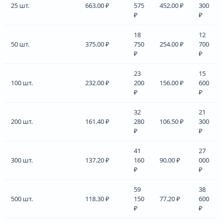
25 шт.
663.00 ₽
575
452.00 ₽
300
₽
₽
18
12
50 шт.
375.00 ₽
750
254.00 ₽
700
₽
₽
23
15
100 шт.
232.00 ₽
200
156.00 ₽
600
₽
₽
32
21
200 шт.
161.40 ₽
280
106.50 ₽
300
₽
₽
41
27
300 шт.
137.20 ₽
160
90.00 ₽
000
₽
₽
59
38
500 шт.
118.30 ₽
150
77.20 ₽
600
₽
₽