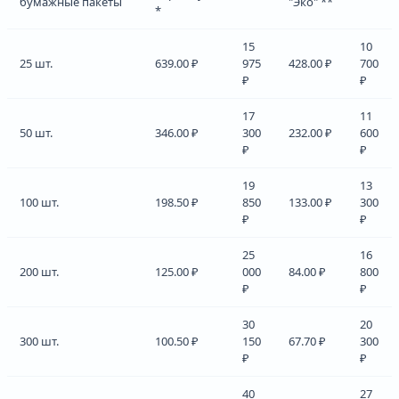
бумажные пакеты
"Эко" **
*
15
10
25 шт.
639.00 ₽
975
428.00 ₽
700
₽
₽
17
11
50 шт.
346.00 ₽
300
232.00 ₽
600
₽
₽
19
13
100 шт.
198.50 ₽
850
133.00 ₽
300
₽
₽
25
16
200 шт.
125.00 ₽
000
84.00 ₽
800
₽
₽
30
20
300 шт.
100.50 ₽
150
67.70 ₽
300
₽
₽
40
27