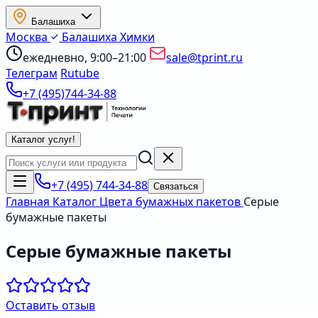
Балашиха
Москва
Балашиха
Химки
ежедневно, 9:00–21:00
sale@tprint.ru
Телеграм
Rutube
+7 (495)744-34-88
Каталог услуг
!
+7 (495) 744-34-88
Связаться
Главная
Каталог
Цвета бумажных пакетов
Серые
бумажные пакеты
Серые бумажные пакеты
Оставить отзыв