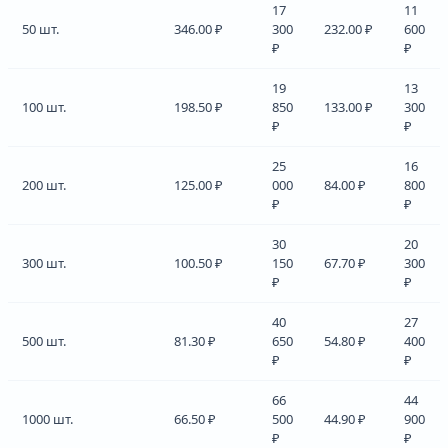
17
11
50 шт.
346.00 ₽
300
232.00 ₽
600
₽
₽
19
13
100 шт.
198.50 ₽
850
133.00 ₽
300
₽
₽
25
16
200 шт.
125.00 ₽
000
84.00 ₽
800
₽
₽
30
20
300 шт.
100.50 ₽
150
67.70 ₽
300
₽
₽
40
27
500 шт.
81.30 ₽
650
54.80 ₽
400
₽
₽
66
44
1000 шт.
66.50 ₽
500
44.90 ₽
900
₽
₽