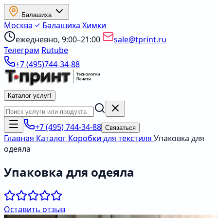
Балашиха
Москва
Балашиха
Химки
ежедневно, 9:00–21:00
sale@tprint.ru
Телеграм
Rutube
+7 (495)744-34-88
Каталог услуг
!
+7 (495) 744-34-88
Связаться
Главная
Каталог
Коробки для текстиля
Упаковка для
одеяла
Упаковка для одеяла
Оставить отзыв