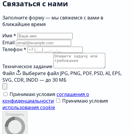
Связаться с нами
Заполните форму — мы свяжемся с вами в
ближайшее время
Имя
*
Email
Телефон
*
Техническое задание
Файл
Выберите файл
JPG, PNG, PDF, PSD, AI, EPS,
SVG, CDR, INDD — до 30 МБ
Принимаю условия
соглашения о
конфиденциальности
Принимаю условия
использования cookie
Отправить