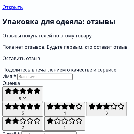
Открыть
Упаковка для одеяла: отзывы
Отзывы покупателей по этому товару.
Пока нет отзывов. Будьте первым, кто оставит отзыв.
Оставить отзыв
Поделитесь впечатлением о качестве и сервисе.
Имя
*
Оценка
5
5
4
3
2
1