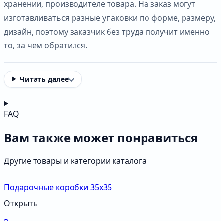
хранении, производителе товара. На заказ могут
изготавливаться разные упаковки по форме, размеру,
дизайн, поэтому заказчик без труда получит именно
то, за чем обратился.
Читать далее
FAQ
Вам также может понравиться
Другие товары и категории каталога
Подарочные коробки 35х35
Открыть