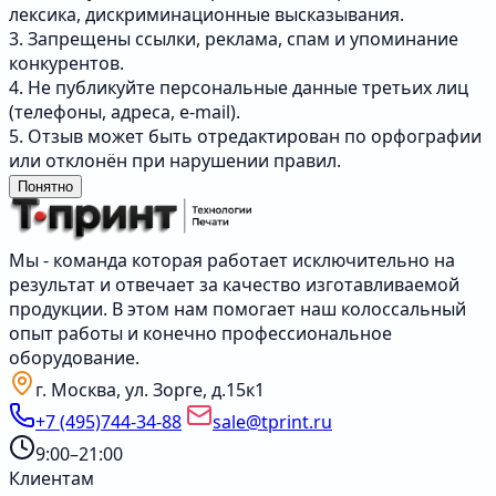
лексика, дискриминационные высказывания.
3. Запрещены ссылки, реклама, спам и упоминание
конкурентов.
4. Не публикуйте персональные данные третьих лиц
(телефоны, адреса, e-mail).
5. Отзыв может быть отредактирован по орфографии
или отклонён при нарушении правил.
Понятно
Мы - команда которая работает исключительно на
результат и отвечает за качество изготавливаемой
продукции. В этом нам помогает наш колоссальный
опыт работы и конечно профессиональное
оборудование.
г. Москва, ул. Зорге, д.15к1
+7 (495)744-34-88
sale@tprint.ru
9:00–21:00
Клиентам