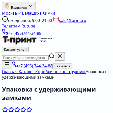
Балашиха
Москва
Балашиха
Химки
ежедневно, 9:00–21:00
sale@tprint.ru
Телеграм
Rutube
+7 (495)744-34-88
Каталог услуг
!
+7 (495) 744-34-88
Связаться
Главная
Каталог
Коробки по конструкции
Упаковка с
удерживающими замками
Упаковка с удерживающими
замками